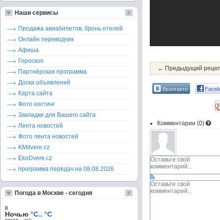
Наши сервисы
Продажа авиабилетов, бронь отелей
Онлайн переводчик
Афиша
Гороскоп
← Предыдущий реце
Партнёрская программа
Доска объявлений
Вконтакте
Faceb
Карта сайта
Фото хостинг
Закладки для Вашего сайта
Комментарии (
0
)
Лента новостей
Фото лента новостей
KMdvere.cz
EkoDvere.cz
программа передач на 08.08.2026
Погода в Москве - сегодня
в
Ночью
°C.. °C
ветер – м/c