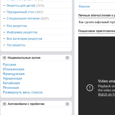
Рецепты для детей
(7375)
Ванилин
Праздничный стол
(3567)
Личные впечатления о 
Специальное питание
(5207)
Как сделать вафельный тор
Rss рецептов
Пошаговое приготовле
Информер рецептов
Все категории рецептов
Топ рецепты
Национальные кухни
Русская
Итальянская
Французская
Украинская
Китайская
Японская
Развернуть весь список
Автомобили с пробегом