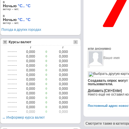
в
Ночью
°C.. °C
ветер – м/c
в
Ночью
°C.. °C
ветер – м/c
Погода в других городах
Курсы валют
/
/
или анонимно
0,000
0,000
0
0,000
0,000
0
0,000
0,000
0
0,000
0,000
0
0,000
0,000
0
0,000
0,000
0
0,000
0,000
0
Создавать опрос могут
0,000
0,000
пользователи.
0
0,000
0,000
0
0,000
0,000
0
Никто ещё не оставил к
0,000
0,000
0
0,000
0,000
0
Постоянный адрес новос
0,000
0,000
0
0,000
0,000
0
→ Информер курса валют
Смотрите также в категор