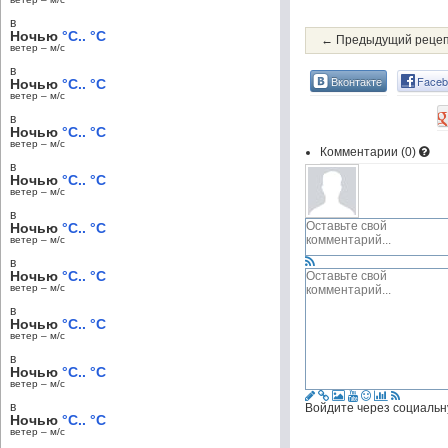
в
Ночью
°C.. °C
← Предыдущий реце
ветер – м/c
в
Вконтакте
Faceb
Ночью
°C.. °C
ветер – м/c
в
Ночью
°C.. °C
ветер – м/c
Комментарии (
0
)
в
Ночью
°C.. °C
ветер – м/c
в
Ночью
°C.. °C
ветер – м/c
в
Ночью
°C.. °C
ветер – м/c
в
Ночью
°C.. °C
ветер – м/c
в
Ночью
°C.. °C
ветер – м/c
в
Войдите через социальн
Ночью
°C.. °C
ветер – м/c