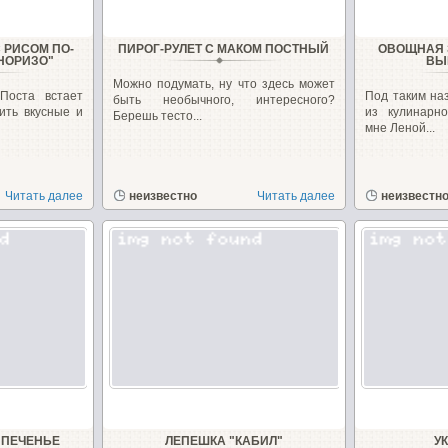
 РИСОМ ПО-
ПИРОГ-РУЛЕТ С МАКОМ ПОСТНЫЙ
ОВОЩНАЯ 
НОРИЗО"
ВЫ
Можно подумать, ну что здесь может
Поста встает
Под таким на
быть необычного, интересного?
вить вкусные и
из кулинарн
Берешь тесто...
мне Леной...
Читать далее
неизвестно
Читать далее
неизвестн
 ПЕЧЕНЬЕ
ЛЕПЕШКА "КАБИЛ"
У