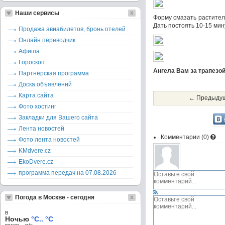
Наши сервисы
Форму смазать растител
Дать постоять 10-15 мин
Продажа авиабилетов, бронь отелей
Онлайн переводчик
Афиша
Гороскоп
Ангела Вам за трапезой
Партнёрская программа
Доска объявлений
Карта сайта
← Предыдущ
Фото хостинг
Закладки для Вашего сайта
Лента новостей
Комментарии (
0
)
Фото лента новостей
KMdvere.cz
EkoDvere.cz
программа передач на 07.08.2026
Погода в Москве - сегодня
в
Ночью
°C.. °C
ветер – м/c