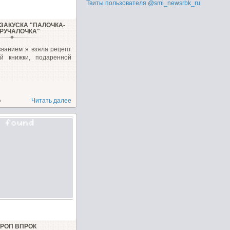
Твиты пользователя @smi_newsrbk_ru
ЗАКУСКА "ПАЛОЧКА-
РУЧАЛОЧКА"
званием я взяла рецепт
ой книжки, подаренной
о
Читать далее
КРОП ВПРОК