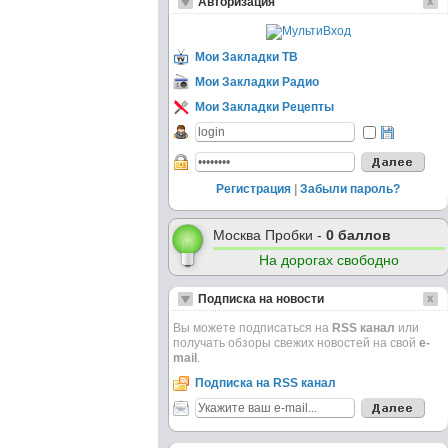
Авторизация
Мои Закладки ТВ
Мои Закладки Радио
Мои Закладки Рецепты
Регистрация
|
Забыли пароль?
Москва Пробки -
0 баллов
На дорогах свободно
Подписка на новости
Вы можете подписаться на
RSS канал
или
получать обзоры свежих новостей на свой
e-
mail
.
Подписка на RSS канал