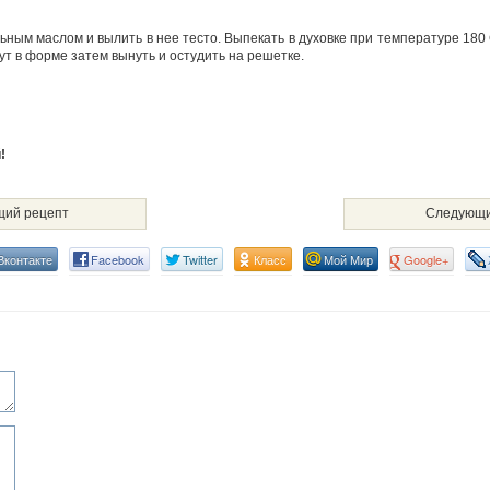
ьным маслом и вылить в нее тесто. Выпекать в духовке при температуре 180 
ут в форме затем вынуть и остудить на решетке.
!
ий рецепт
Следующи
Вконтакте
Facebook
Twitter
Класс
Мой Мир
Google+