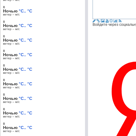
в
Ночью
°C.. °C
ветер – м/c
в
Войдите через социальн
Ночью
°C.. °C
ветер – м/c
в
Ночью
°C.. °C
ветер – м/c
в
Ночью
°C.. °C
ветер – м/c
в
Ночью
°C.. °C
ветер – м/c
в
Ночью
°C.. °C
ветер – м/c
в
Ночью
°C.. °C
ветер – м/c
в
Ночью
°C.. °C
ветер – м/c
в
Ночью
°C.. °C
ветер – м/c