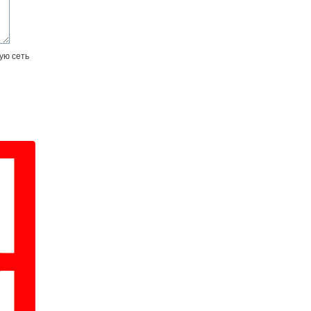
ую сеть