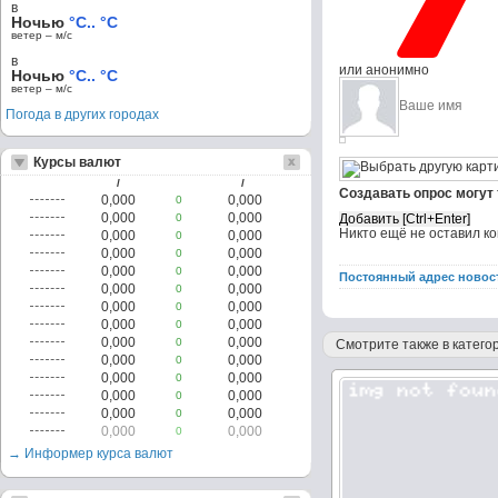
в
Ночью
°C.. °C
ветер – м/c
в
или анонимно
Ночью
°C.. °C
ветер – м/c
Погода в других городах
Курсы валют
/
/
Создавать опрос могут
0,000
0,000
0
0,000
0,000
0
Никто ещё не оставил к
0,000
0,000
0
0,000
0,000
0
0,000
0,000
0
Постоянный адрес новос
0,000
0,000
0
0,000
0,000
0
0,000
0,000
0
0,000
0,000
0
Смотрите также в категор
0,000
0,000
0
0,000
0,000
0
0,000
0,000
0
0,000
0,000
0
0,000
0,000
0
→ Информер курса валют