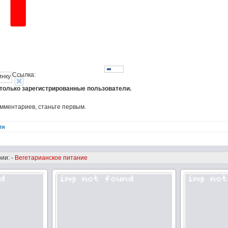
Ссылка:
 только зарегистрированные пользователи.
омментариев, станьте первым.
ти
ии: -
Вегетарианское питание