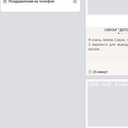
Поздравления на телефон
СМУЗИ "ДЕТ
Я очень люблю Смузи, 
3 варианта для вывод
органи...
15 минут