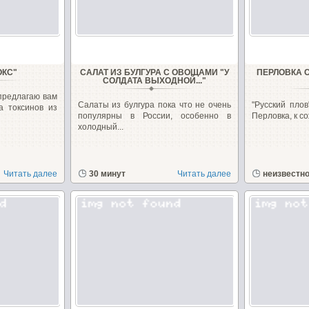
ОКС"
САЛАТ ИЗ БУЛГУРА С ОВОЩАМИ "У
ПЕРЛОВКА 
СОЛДАТА ВЫХОДНОЙ..."
предлагаю вам
Салаты из булгура пока что не очень
"Русский плов
а токсинов из
популярны в России, особенно в
Перловка, к со
холодный...
Читать далее
30 минут
Читать далее
неизвестн