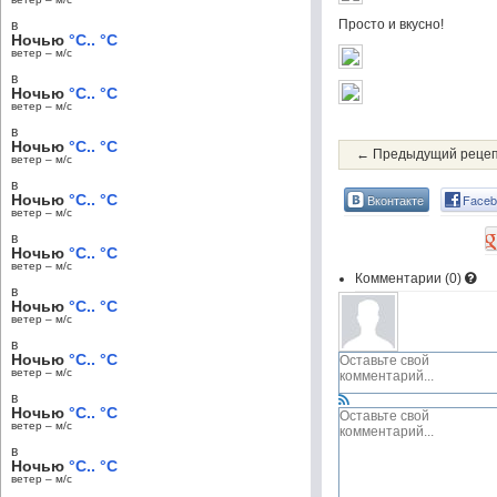
Просто и вкусно!
в
Ночью
°C.. °C
ветер – м/c
в
Ночью
°C.. °C
ветер – м/c
в
Ночью
°C.. °C
← Предыдущий реце
ветер – м/c
в
Ночью
°C.. °C
Вконтакте
Faceb
ветер – м/c
в
Ночью
°C.. °C
ветер – м/c
Комментарии (
0
)
в
Ночью
°C.. °C
ветер – м/c
в
Ночью
°C.. °C
ветер – м/c
в
Ночью
°C.. °C
ветер – м/c
в
Ночью
°C.. °C
ветер – м/c