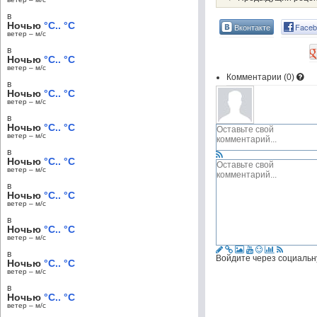
в
Ночью
°C.. °C
Вконтакте
Faceb
ветер – м/c
в
Ночью
°C.. °C
ветер – м/c
Комментарии (
0
)
в
Ночью
°C.. °C
ветер – м/c
в
Ночью
°C.. °C
ветер – м/c
в
Ночью
°C.. °C
ветер – м/c
в
Ночью
°C.. °C
ветер – м/c
в
Ночью
°C.. °C
ветер – м/c
в
Войдите через социальн
Ночью
°C.. °C
ветер – м/c
в
Ночью
°C.. °C
ветер – м/c