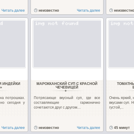
Читать далее
неизвестно
Читать далее
неизвестн
И ИНДЕЙКИ
МАРОККАНСКИЙ СУП С КРАСНОЙ
ТОМАТНЫ
»
ЧЕЧЕВИЦЕЙ
на потрошках.
Потрясающе вкусный суп, где все
Очень яркий,
но сегодня у
составляющие гармонично
вкусами суп. 
сочетаются друг с другом....
густой,...
Читать далее
неизвестно
Читать далее
45 минут