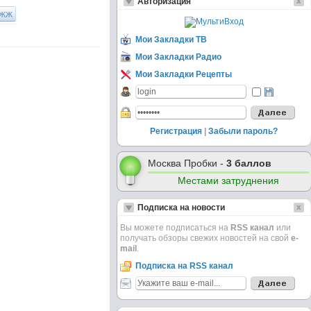
Авторизация
ЖЖ
Мои Закладки ТВ
Мои Закладки Радио
Мои Закладки Рецепты
Регистрация
|
Забыли пароль?
Москва Пробки -
3 баллов
Местами затруднения
Подписка на новости
Вы можете подписаться на
RSS канал
или
получать обзоры свежих новостей на свой
e-
mail
.
Подписка на RSS канал