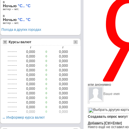
в
Ночью
°C.. °C
ветер – м/c
в
Ночью
°C.. °C
ветер – м/c
Погода в других городах
Курсы валют
/
/
0,000
0,000
0
0,000
0,000
0
0,000
0,000
0
0,000
0,000
0
0,000
0,000
0
0,000
0,000
0
0,000
0,000
0
0,000
0,000
0
или анонимно
0,000
0,000
0
0,000
0,000
0
0,000
0,000
0
0,000
0,000
0
0,000
0,000
0
0,000
0,000
0
Создавать опрос могут
→ Информер курса валют
Никто ещё не оставил к