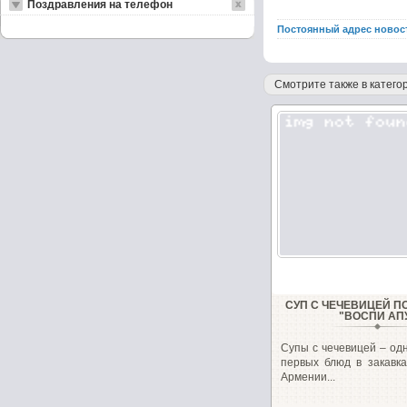
Поздравления на телефон
Постоянный адрес новос
Смотрите также в категор
СУП С ЧЕЧЕВИЦЕЙ П
"ВОСПИ АП
Супы с чечевицей – од
первых блюд в закавка
Армении...