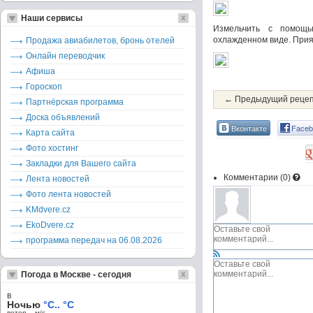
Наши сервисы
Измельчить с помощь
охлажденном виде. Прия
Продажа авиабилетов, бронь отелей
Онлайн переводчик
Афиша
Гороскоп
← Предыдущий реце
Партнёрская программа
Доска объявлений
Вконтакте
Faceb
Карта сайта
Фото хостинг
Закладки для Вашего сайта
Комментарии (
0
)
Лента новостей
Фото лента новостей
KMdvere.cz
EkoDvere.cz
программа передач на 06.08.2026
Погода в Москве - сегодня
в
Ночью
°C.. °C
ветер – м/c