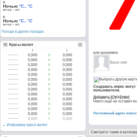
в
Ночью
°C.. °C
ветер – м/c
в
Ночью
°C.. °C
ветер – м/c
Погода в других городах
Курсы валют
/
/
или анонимно
0,000
0,000
0
0,000
0,000
0
0,000
0,000
0
0,000
0,000
0
0,000
0,000
0
0,000
0,000
0
0,000
0,000
0
Создавать опрос могут
0,000
0,000
0
пользователи.
0,000
0,000
0
0,000
0,000
0
Никто ещё не оставил к
0,000
0,000
0
0,000
0,000
0
Постоянный адрес новос
0,000
0,000
0
0,000
0,000
0
→ Информер курса валют
Смотрите также в категор