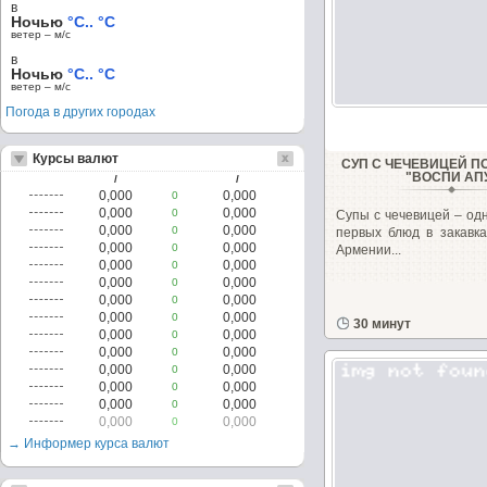
в
Ночью
°C.. °C
ветер – м/c
в
Ночью
°C.. °C
ветер – м/c
Погода в других городах
Курсы валют
СУП С ЧЕЧЕВИЦЕЙ П
"ВОСПИ АП
/
/
0,000
0,000
0
0,000
0,000
0
Супы с чечевицей – од
0,000
0,000
0
первых блюд в закавка
0,000
0,000
0
Армении...
0,000
0,000
0
0,000
0,000
0
0,000
0,000
0
0,000
0,000
0
30 минут
0,000
0,000
0
0,000
0,000
0
0,000
0,000
0
0,000
0,000
0
0,000
0,000
0
0,000
0,000
0
→ Информер курса валют