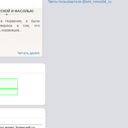
Твиты пользователя @smi_newsrbk_ru
РЕСКОЙ И ФАСОЛЬЮ
 в Норвегию, я была
уверена в том, что
норвежцев...
Читать далее