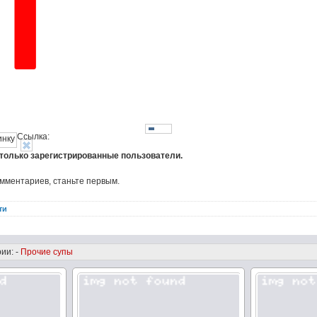
Ссылка:
 только зарегистрированные пользователи.
омментариев, станьте первым.
ти
ии: -
Прочие супы