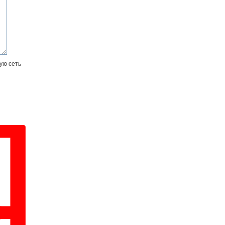
ую сеть