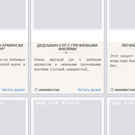
О-АРМЯНСКИ
ДЕДУШКИН СУП С ГРЕЧНЕВЫМИ
ЛЕГКИ
УР"
КНЕЛЯМИ
Этот рецепт 
но из любимых
Очень вкусный суп с грибным
когда надо бы
зской кухне, в
ароматом и нежными гречневыми
без...
кнелями. Сытный, наваристый,...
Читать далее
неизвестно
Читать далее
неизвестн