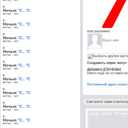
в
Ночью
°C.. °C
ветер – м/c
в
Ночью
°C.. °C
ветер – м/c
или анонимно
в
Ночью
°C.. °C
ветер – м/c
в
Ночью
°C.. °C
ветер – м/c
в
Создавать опрос могут
Ночью
°C.. °C
ветер – м/c
Никто ещё не оставил к
в
Ночью
°C.. °C
ветер – м/c
Постоянный адрес новос
в
Ночью
°C.. °C
ветер – м/c
Смотрите также в категор
в
Ночью
°C.. °C
ветер – м/c
в
Ночью
°C.. °C
ветер – м/c