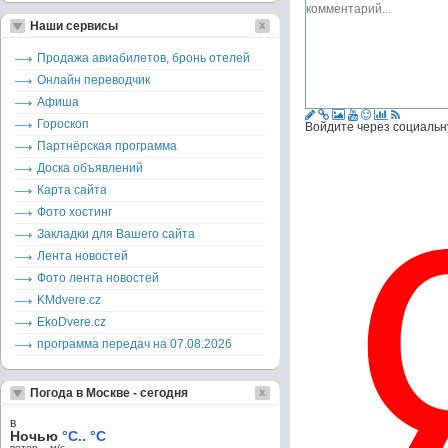
Наши сервисы
Продажа авиабилетов, бронь отелей
Онлайн переводчик
Афиша
Гороскоп
Войдите через социальн
Партнёрская программа
Доска объявлений
Карта сайта
Фото хостинг
Закладки для Вашего сайта
Лента новостей
Фото лента новостей
KMdvere.cz
EkoDvere.cz
программа передач на 07.08.2026
Погода в Москве - сегодня
в
Ночью
°C.. °C
ветер – м/c