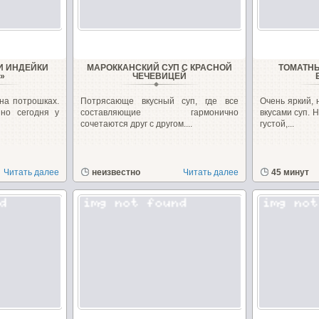
И ИНДЕЙКИ
МАРОККАНСКИЙ СУП С КРАСНОЙ
ТОМАТНЫ
»
ЧЕЧЕВИЦЕЙ
на потрошках.
Потрясающе вкусный суп, где все
Очень яркий,
но сегодня у
составляющие гармонично
вкусами суп. 
сочетаются друг с другом....
густой,...
Читать далее
неизвестно
Читать далее
45 минут