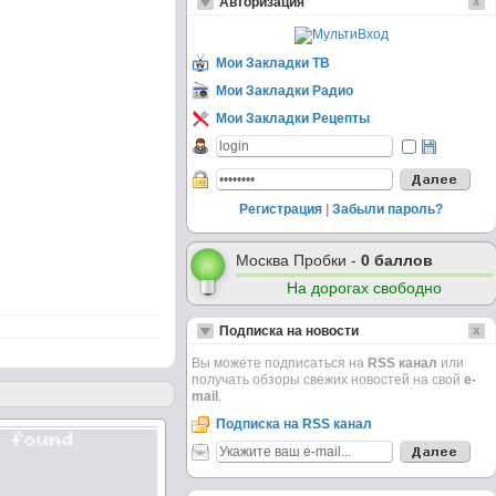
Авторизация
Мои Закладки ТВ
Мои Закладки Радио
Мои Закладки Рецепты
Регистрация
|
Забыли пароль?
Москва Пробки -
0 баллов
На дорогах свободно
Подписка на новости
Вы можете подписаться на
RSS канал
или
получать обзоры свежих новостей на свой
e-
mail
.
Подписка на RSS канал