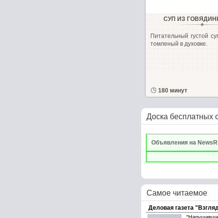
СУП ИЗ ГОВЯДИН
Питательный густой су
томленый в духовке.
180 минут
Доска бесплатных 
Объявления на NewsR
Самое читаемое