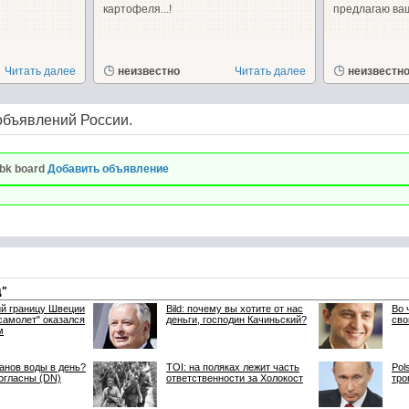
картофеля...!
предлагаю ваш
Читать далее
неизвестно
Читать далее
неизвестн
объявлений России.
bk board
Добавить объявление