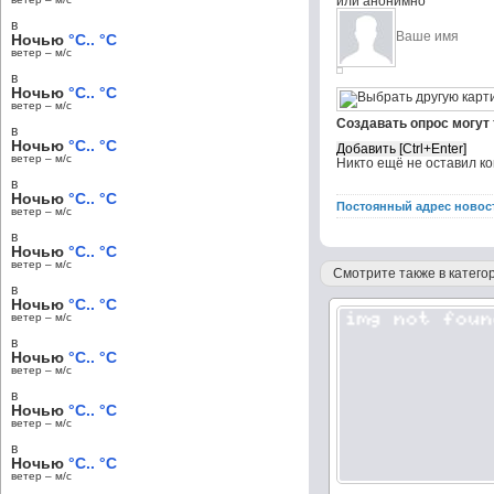
или анонимно
в
Ночью
°C.. °C
ветер – м/c
в
Ночью
°C.. °C
ветер – м/c
Создавать опрос могут
в
Ночью
°C.. °C
ветер – м/c
Никто ещё не оставил к
в
Ночью
°C.. °C
Постоянный адрес новос
ветер – м/c
в
Ночью
°C.. °C
ветер – м/c
Смотрите также в категор
в
Ночью
°C.. °C
ветер – м/c
в
Ночью
°C.. °C
ветер – м/c
в
Ночью
°C.. °C
ветер – м/c
в
Ночью
°C.. °C
ветер – м/c