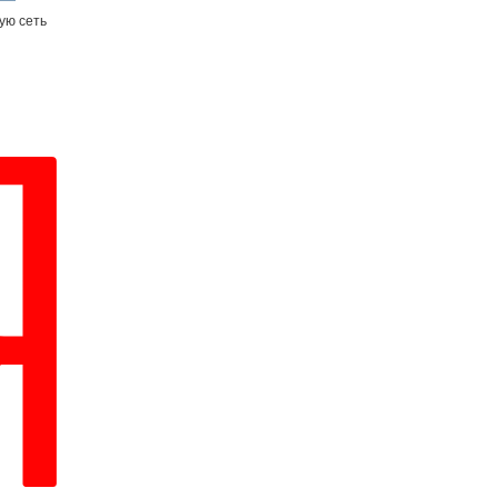
ую сеть