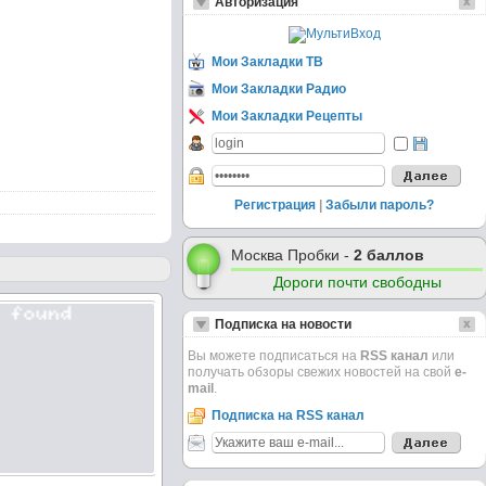
Авторизация
Мои Закладки ТВ
Мои Закладки Радио
Мои Закладки Рецепты
Регистрация
|
Забыли пароль?
Москва Пробки -
2 баллов
Дороги почти свободны
Подписка на новости
Вы можете подписаться на
RSS канал
или
получать обзоры свежих новостей на свой
e-
mail
.
Подписка на RSS канал