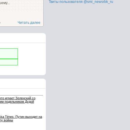
Твиты пользователя @smi_newsrbk_ru
ему...
о
Читать далее