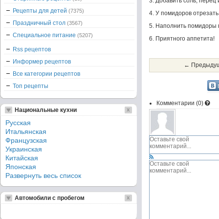
3. Добавить соль, перец 
Рецепты для детей
(7375)
4. У помидоров отрезать
Праздничный стол
(3567)
5. Наполнить помидоры 
Специальное питание
(5207)
6. Приятного аппетита!
Rss рецептов
Информер рецептов
← Предыдущ
Все категории рецептов
Топ рецепты
Комментарии (
0
)
Национальные кухни
Русская
Итальянская
Французская
Украинская
Китайская
Японская
Развернуть весь список
Автомобили с пробегом