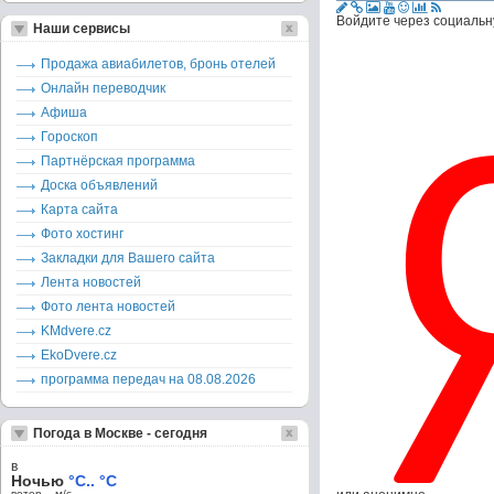
Войдите через социальн
Наши сервисы
Продажа авиабилетов, бронь отелей
Онлайн переводчик
Афиша
Гороскоп
Партнёрская программа
Доска объявлений
Карта сайта
Фото хостинг
Закладки для Вашего сайта
Лента новостей
Фото лента новостей
KMdvere.cz
EkoDvere.cz
программа передач на 08.08.2026
Погода в Москве - сегодня
в
Ночью
°C.. °C
ветер – м/c