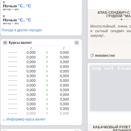
в
Ночью
°C.. °C
ветер – м/c
КЛАБ-СЕНДВИЧ С
в
ГРУДКОЙ "МА
Ночью
°C.. °C
ветер – м/c
Многослойный, очень с
Погода в других городах
и сытный сендвич на
закуску!...
Курсы валют
/
/
0,000
0,000
0
неизвестно
0,000
0,000
0
0,000
0,000
0
0,000
0,000
0
0,000
0,000
0
0,000
0,000
0
0,000
0,000
0
0,000
0,000
0
0,000
0,000
0
0,000
0,000
0
0,000
0,000
0
0,000
0,000
0
0,000
0,000
0
0,000
0,000
0
→ Информер курса валют
КАБАЧКОВЫЙ РУЛЕТ
ВЕТЧИНО