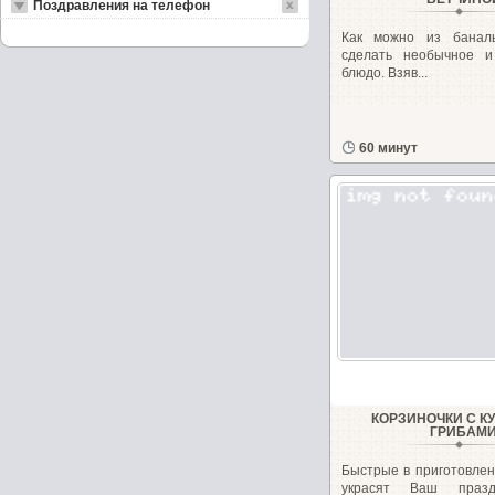
Поздравления на телефон
Как можно из баналь
сделать необычное и
блюдо. Взяв...
60 минут
КОРЗИНОЧКИ С К
ГРИБАМ
Быстрые в приготовлен
украсят Ваш праз