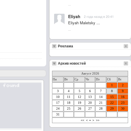
...
Eliyah
2 года назад в 20:41
Eliyah Maletsky ...
...
Реклама
Архив новостей
Август 2026
Пн
Вт
Ср
Чт
Пт
Сб
Вс
1
2
3
4
5
6
7
8
9
10
11
12
13
14
15
16
17
18
19
20
21
22
23
24
25
26
27
28
29
30
31
<<
<
•
>
>>