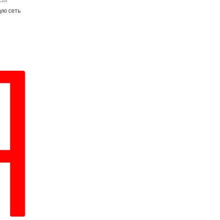
ую сеть