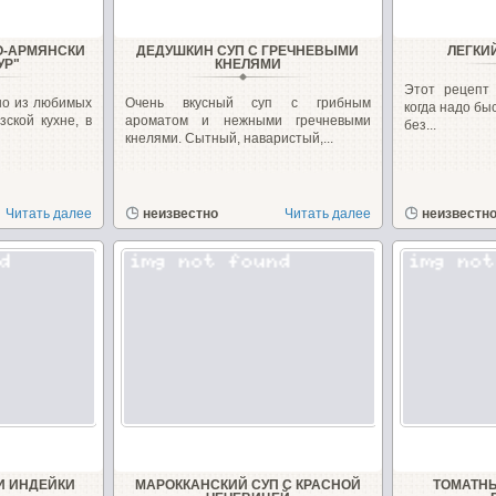
О-АРМЯНСКИ
ДЕДУШКИН СУП С ГРЕЧНЕВЫМИ
ЛЕГКИ
УР"
КНЕЛЯМИ
Этот рецепт 
но из любимых
Очень вкусный суп с грибным
когда надо бы
зской кухне, в
ароматом и нежными гречневыми
без...
кнелями. Сытный, наваристый,...
Читать далее
неизвестно
Читать далее
неизвестн
И ИНДЕЙКИ
МАРОККАНСКИЙ СУП С КРАСНОЙ
ТОМАТНЫ