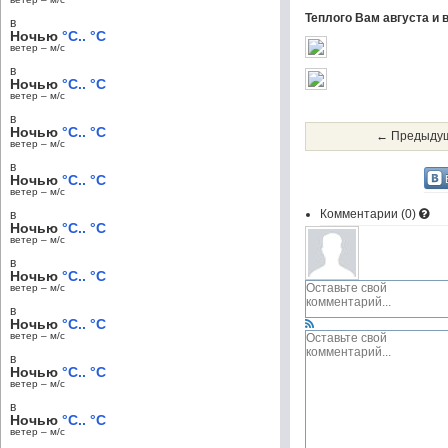
Теплого Вам августа и 
в
Ночью
°C.. °C
ветер – м/c
в
Ночью
°C.. °C
ветер – м/c
в
Ночью
°C.. °C
← Предыдущ
ветер – м/c
в
Ночью
°C.. °C
ветер – м/c
Комментарии (
0
)
в
Ночью
°C.. °C
ветер – м/c
в
Ночью
°C.. °C
ветер – м/c
в
Ночью
°C.. °C
ветер – м/c
в
Ночью
°C.. °C
ветер – м/c
в
Ночью
°C.. °C
ветер – м/c