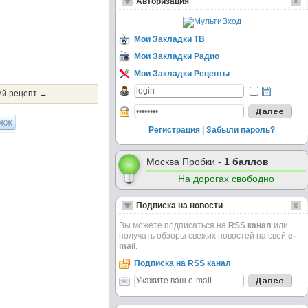
Авторизация
Мои Закладки ТВ
Мои Закладки Радио
Мои Закладки Рецепты
й рецепт →
ЖЖ
Регистрация
|
Забыли пароль?
Москва Пробки -
1 баллов
На дорогах свободно
Подписка на новости
Вы можете подписаться на
RSS канал
или
получать обзоры свежих новостей на свой
e-
mail
.
Подписка на RSS канал