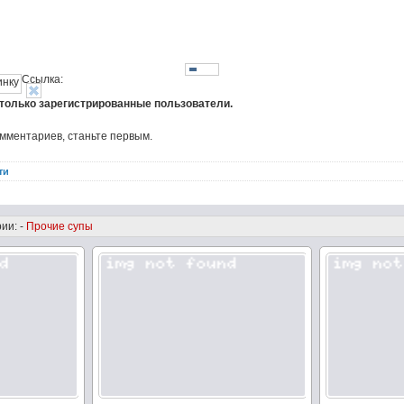
Ссылка:
 только зарегистрированные пользователи.
омментариев, станьте первым.
ти
ии: -
Прочие супы