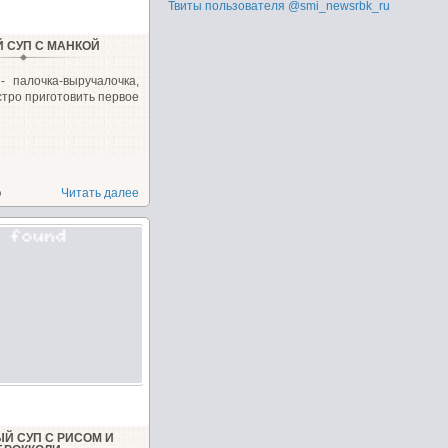
Твиты пользователя @smi_newsrbk_ru
Й СУП С МАНКОЙ
- палочка-выручалочка,
стро приготовить первое
о
Читать далее
Й СУП С РИСОМ И