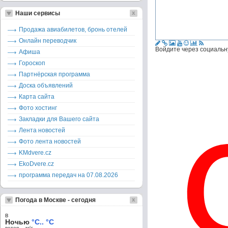
Наши сервисы
Продажа авиабилетов, бронь отелей
Онлайн переводчик
Войдите через социальн
Афиша
Гороскоп
Партнёрская программа
Доска объявлений
Карта сайта
Фото хостинг
Закладки для Вашего сайта
Лента новостей
Фото лента новостей
KMdvere.cz
EkoDvere.cz
программа передач на 07.08.2026
Погода в Москве - сегодня
в
Ночью
°C.. °C
ветер – м/c