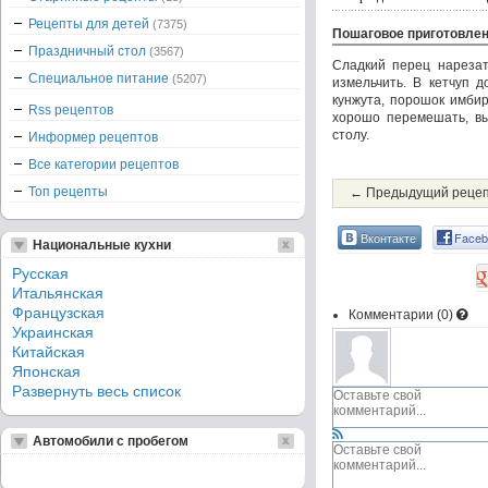
Рецепты для детей
(7375)
Пошаговое приготовле
Праздничный стол
(3567)
Сладкий перец нарезат
Специальное питание
(5207)
измельчить. В кетчуп д
кунжута, порошок имбир
Rss рецептов
хорошо перемешать, вы
столу.
Информер рецептов
Все категории рецептов
Топ рецепты
← Предыдущий реце
Вконтакте
Faceb
Национальные кухни
Русская
Итальянская
Французская
Комментарии (
0
)
Украинская
Китайская
Японская
Развернуть весь список
Автомобили с пробегом