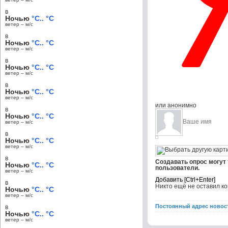
в
Ночью
°C.. °C
ветер – м/c
в
Ночью
°C.. °C
ветер – м/c
в
Ночью
°C.. °C
ветер – м/c
в
Ночью
°C.. °C
ветер – м/c
или анонимно
в
Ночью
°C.. °C
ветер – м/c
в
Ночью
°C.. °C
ветер – м/c
в
Создавать опрос могут
Ночью
°C.. °C
пользователи.
ветер – м/c
в
Никто ещё не оставил к
Ночью
°C.. °C
ветер – м/c
Постоянный адрес новос
в
Ночью
°C.. °C
ветер – м/c