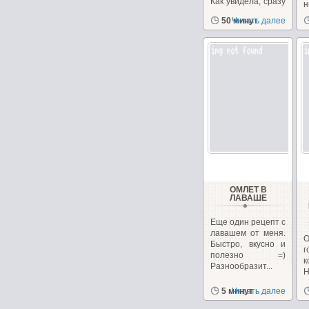
Как увидела, сразу
н
захотелось
50 минут
Читать далее
приготовить....
ОМЛЕТ В
ЛАВАШЕ
Еще один рецепт с
лавашем от меня.
Быстро, вкусно и
полезно =)
к
Разнообразит...
5 минут
Читать далее
с
р