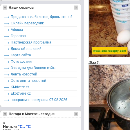
Наши сервисы
Продажа авиабилетов, бронь отелей
Онлайн переводчик
Афиша
Гороскоп
Партнёрская программа
Доска объявлений
Карта сайта
Фото хостинг
Шаг 2.
Закладки для Вашего сайта
Лента новостей
Фото лента новостей
KMdvere.cz
EkoDvere.cz
программа передач на 07.08.2026
Погода в Москве - сегодня
в
Ночью
°C.. °C
ветер – м/c