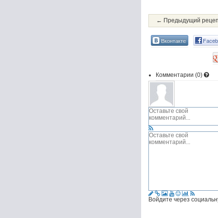
← Предыдущий реце
Вконтакте
Faceb
Комментарии (
0
)
Войдите через социальн