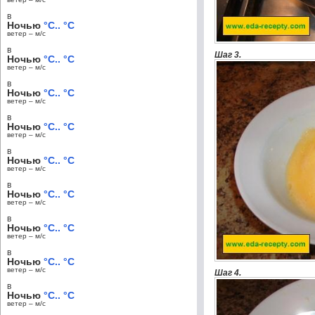
в
Ночью
°C.. °C
ветер – м/c
в
Шаг 3.
Ночью
°C.. °C
ветер – м/c
в
Ночью
°C.. °C
ветер – м/c
в
Ночью
°C.. °C
ветер – м/c
в
Ночью
°C.. °C
ветер – м/c
в
Ночью
°C.. °C
ветер – м/c
в
Ночью
°C.. °C
ветер – м/c
в
Ночью
°C.. °C
ветер – м/c
Шаг 4.
в
Ночью
°C.. °C
ветер – м/c