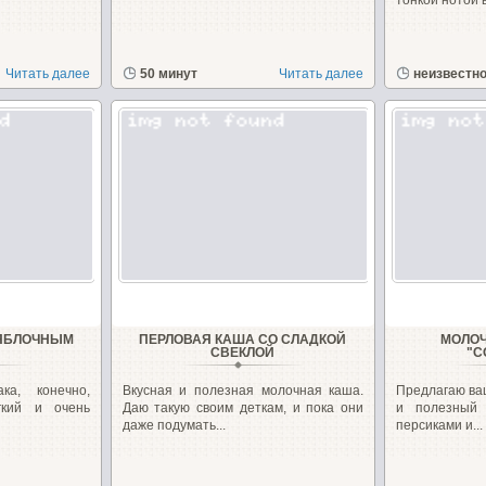
тонкой нотой в
Читать далее
50 минут
Читать далее
неизвестн
 ЯБЛОЧНЫМ
ПЕРЛОВАЯ КАША СО СЛАДКОЙ
МОЛОЧ
СВЕКЛОЙ
"С
ка, конечно,
Вкусная и полезная молочная каша.
Предлагаю ва
гкий и очень
Даю такую своим деткам, и пока они
и полезный 
даже подумать...
персиками и...