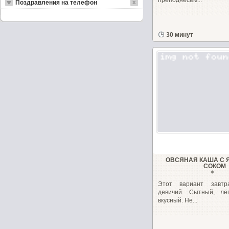
преподнесём...
Поздравления на телефон
30 минут
ОВСЯНАЯ КАША С
СОКОМ
Этот вариант завтра
девичий. Сытный, лё
вкусный. Не...