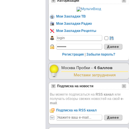
Авторизация
Мои Закладки ТВ
Мои Закладки Радио
Мои Закладки Рецепты
Регистрация
|
Забыли пароль?
Москва Пробки -
4 баллов
Местами затруднения
Подписка на новости
Вы можете подписаться на
RSS канал
или
получать обзоры свежих новостей на свой
e-
mail
.
Подписка на RSS канал