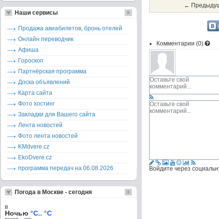
← Предыдущ
Наши сервисы
Продажа авиабилетов, бронь отелей
Онлайн переводчик
Комментарии (
0
)
Афиша
Гороскоп
Партнёрская программа
Доска объявлений
Карта сайта
Фото хостинг
Закладки для Вашего сайта
Лента новостей
Фото лента новостей
KMdvere.cz
EkoDvere.cz
программа передач на 06.08.2026
Войдите через социальн
Погода в Москве - сегодня
в
Ночью
°C.. °C
ветер – м/c