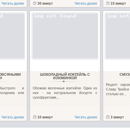
Читать далее
30 минут
Читать далее
15 минут
 ОВСЯНЫМИ
ШОКОЛАДНЫЙ КОКТЕЙЛЬ С
СМУЗ
И
ИЗЮМИНКОЙ
Рецепт смуз
 быстрого и
Обожаю молочные коктейли. Один из
Славу Трейси
полдника или
них - на натуральном йогурте с
столько ее...
сухофруктами,...
Читать далее
10 минут
Читать далее
3 минут