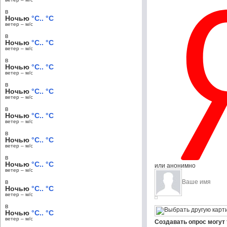
в
Ночью
°C.. °C
ветер – м/c
в
Ночью
°C.. °C
ветер – м/c
в
Ночью
°C.. °C
ветер – м/c
в
Ночью
°C.. °C
ветер – м/c
в
Ночью
°C.. °C
ветер – м/c
в
Ночью
°C.. °C
ветер – м/c
в
Ночью
°C.. °C
или анонимно
ветер – м/c
в
Ночью
°C.. °C
ветер – м/c
в
Ночью
°C.. °C
ветер – м/c
Создавать опрос могут