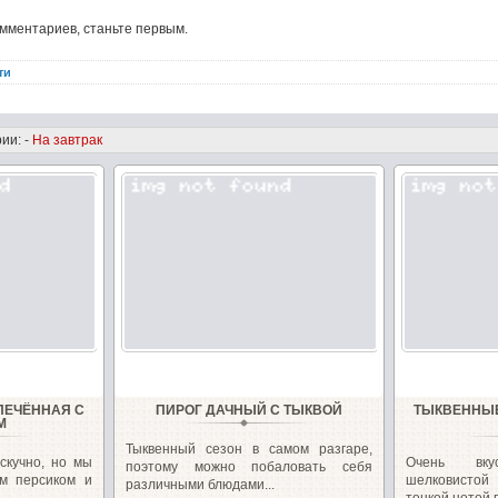
омментариев, станьте первым.
ти
ии: -
На завтрак
ПЕЧЁННАЯ С
ПИРОГ ДАЧНЫЙ С ТЫКВОЙ
ТЫКВЕННЫЕ
М
Тыквенный сезон в самом разгаре,
скучно, но мы
Очень вк
поэтому можно побаловать себя
м персиком и
шелковистой 
различными блюдами...