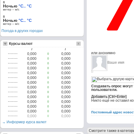
в
Ночью
°C.. °C
ветер – м/c
в
Ночью
°C.. °C
ветер – м/c
Погода в других городах
Курсы валют
/
/
или анонимно
0,000
0,000
0
0,000
0,000
0
0,000
0,000
0
0,000
0,000
0
0,000
0,000
0
0,000
0,000
0
0,000
0,000
0
Создавать опрос могут
0,000
0,000
0
пользователи.
0,000
0,000
0
0,000
0,000
0
Никто ещё не оставил к
0,000
0,000
0
0,000
0,000
0
0,000
0,000
0
Постоянный адрес новос
0,000
0,000
0
→ Информер курса валют
Смотрите также в категор