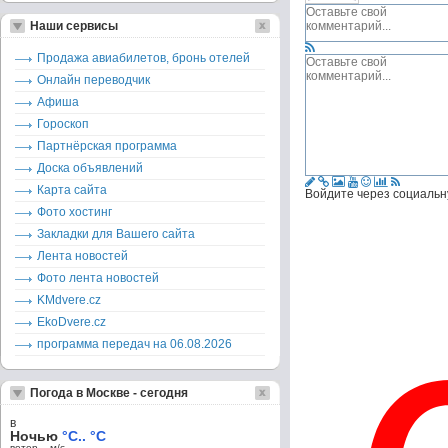
Наши сервисы
Продажа авиабилетов, бронь отелей
Онлайн переводчик
Афиша
Гороскоп
Партнёрская программа
Доска объявлений
Карта сайта
Войдите через социальн
Фото хостинг
Закладки для Вашего сайта
Лента новостей
Фото лента новостей
KMdvere.cz
EkoDvere.cz
программа передач на 06.08.2026
Погода в Москве - сегодня
в
Ночью
°C.. °C
ветер – м/c