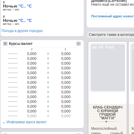
в
Никто ещё не оставил к
Ночью
°C.. °C
ветер – м/c
в
Постоянный адрес новос
Ночью
°C.. °C
ветер – м/c
Погода в других городах
Смотрите также в категор
Курсы валют
/
/
0,000
0,000
0
0,000
0,000
0
0,000
0,000
0
0,000
0,000
0
0,000
0,000
0
0,000
0,000
0
0,000
0,000
0
0,000
0,000
0
0,000
0,000
0
0,000
0,000
0
0,000
0,000
0
0,000
0,000
0
КЛАБ-СЕНДВИЧ
С КУРИНОЙ
0,000
0,000
0
ГРУДКОЙ
0,000
0,000
0
"МАГГИ"
→ Информер курса валют
Многослойный,
очень сочный,
м