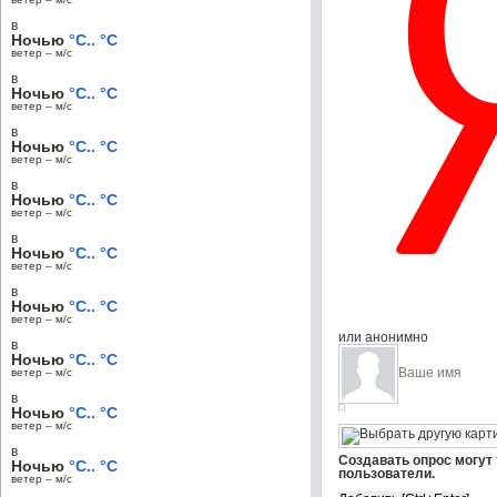
в
Ночью
°C.. °C
ветер – м/c
в
Ночью
°C.. °C
ветер – м/c
в
Ночью
°C.. °C
ветер – м/c
в
Ночью
°C.. °C
ветер – м/c
в
Ночью
°C.. °C
ветер – м/c
в
Ночью
°C.. °C
ветер – м/c
или анонимно
в
Ночью
°C.. °C
ветер – м/c
в
Ночью
°C.. °C
ветер – м/c
в
Создавать опрос могут
Ночью
°C.. °C
пользователи.
ветер – м/c