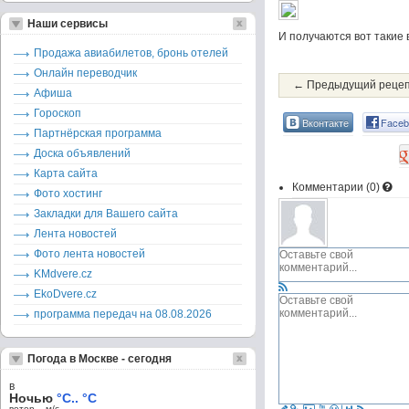
Наши сервисы
И получаются вот такие 
Продажа авиабилетов, бронь отелей
Онлайн переводчик
← Предыдущий реце
Афиша
Гороскоп
Вконтакте
Faceb
Партнёрская программа
Доска объявлений
Карта сайта
Комментарии (
0
)
Фото хостинг
Закладки для Вашего сайта
Лента новостей
Фото лента новостей
KMdvere.cz
EkoDvere.cz
программа передач на 08.08.2026
Погода в Москве - сегодня
в
Ночью
°C.. °C
ветер – м/c