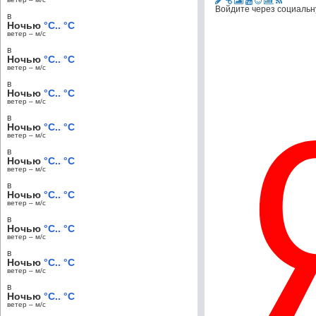
Войдите через социальн
в
Ночью
°C.. °C
ветер – м/c
в
Ночью
°C.. °C
ветер – м/c
в
Ночью
°C.. °C
ветер – м/c
в
Ночью
°C.. °C
ветер – м/c
в
Ночью
°C.. °C
ветер – м/c
в
Ночью
°C.. °C
ветер – м/c
в
Ночью
°C.. °C
ветер – м/c
в
Ночью
°C.. °C
ветер – м/c
в
Ночью
°C.. °C
ветер – м/c