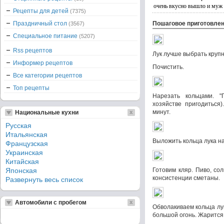
очень вкусно вышло и муж 
Рецепты для детей
(7375)
Праздничный стол
Пошаговое приготовле
(3567)
Специальное питание
(5207)
Rss рецептов
Лук лучше выбрать крупн
Информер рецептов
Почистить.
Все категории рецептов
Топ рецепты
Нарезать кольцами. 
хозяйстве пригодиться)
минут.
Национальные кухни
Русская
Итальянская
Выложить кольца лука н
Французская
Украинская
Китайская
Японская
Готовим кляр. Пиво, со
консистенции сметаны.
Развернуть весь список
Автомобили с пробегом
Обволакиваем кольца лу
большой огонь. Жарится