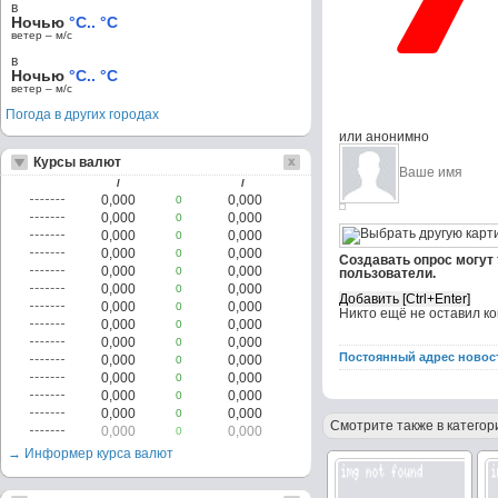
в
Ночью
°C.. °C
ветер – м/c
в
Ночью
°C.. °C
ветер – м/c
Погода в других городах
или анонимно
Курсы валют
/
/
0,000
0,000
0
0,000
0,000
0
0,000
0,000
0
0,000
0,000
0
Создавать опрос могут
0,000
0,000
0
пользователи.
0,000
0,000
0
0,000
0,000
0
Никто ещё не оставил к
0,000
0,000
0
0,000
0,000
0
Постоянный адрес новос
0,000
0,000
0
0,000
0,000
0
0,000
0,000
0
0,000
0,000
0
Смотрите также в категор
0,000
0,000
0
→ Информер курса валют