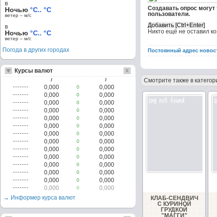
в
Создавать опрос могут
Ночью
°C.. °C
пользователи.
ветер – м/c
в
Никто ещё не оставил к
Ночью
°C.. °C
ветер – м/c
Погода в других городах
Постоянный адрес новос
Курсы валют
/
/
Смотрите также в категор
0,000
0,000
0
0,000
0,000
0
0,000
0,000
0
0,000
0,000
0
0,000
0,000
0
0,000
0,000
0
0,000
0,000
0
0,000
0,000
0
0,000
0,000
0
0,000
0,000
0
0,000
0,000
0
0,000
0,000
0
0,000
0,000
0
0,000
0,000
0
→ Информер курса валют
КЛАБ-СЕНДВИЧ
С КУРИНОЙ
ГРУДКОЙ
"МАГГИ"