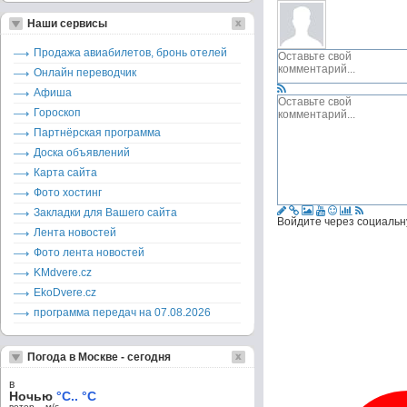
Наши сервисы
Продажа авиабилетов, бронь отелей
Онлайн переводчик
Афиша
Гороскоп
Партнёрская программа
Доска объявлений
Карта сайта
Фото хостинг
Закладки для Вашего сайта
Войдите через социальн
Лента новостей
Фото лента новостей
KMdvere.cz
EkoDvere.cz
программа передач на 07.08.2026
Погода в Москве - сегодня
в
Ночью
°C.. °C
ветер – м/c