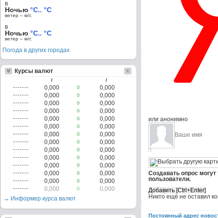
в
Ночью
°C.. °C
ветер – м/c
в
Ночью
°C.. °C
ветер – м/c
Погода в других городах
Курсы валют
/
/
0,000
0,000
0
0,000
0,000
0
0,000
0,000
0
0,000
0,000
0
0,000
0,000
0
или анонимно
0,000
0,000
0
0,000
0,000
0
0,000
0,000
0
0,000
0,000
0
0,000
0,000
0
0,000
0,000
0
0,000
0,000
Создавать опрос могут
0
пользователи.
0,000
0,000
0
0,000
0,000
0
Никто ещё не оставил к
→ Информер курса валют
Постоянный адрес новос