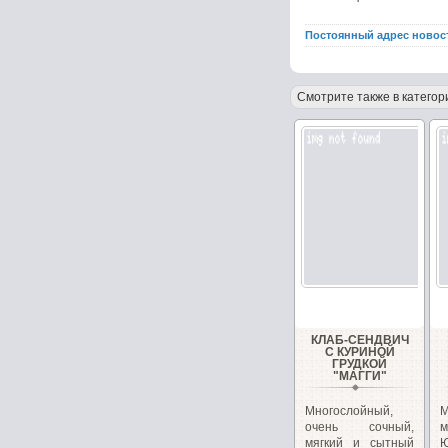
Постоянный адрес новос
Смотрите также в категор
КЛАБ-СЕНДВИЧ
С КУРИНОЙ
ГРУДКОЙ
"МАГГИ"
Многослойный,
очень сочный,
м
мягкий и сытный