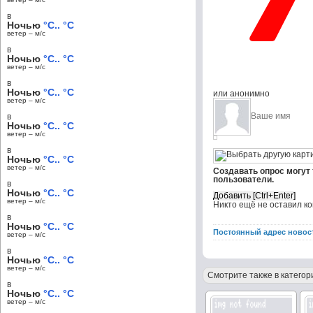
в
Ночью
°C.. °C
ветер – м/c
в
Ночью
°C.. °C
ветер – м/c
в
Ночью
°C.. °C
или анонимно
ветер – м/c
в
Ночью
°C.. °C
ветер – м/c
в
Ночью
°C.. °C
ветер – м/c
Создавать опрос могут
пользователи.
в
Ночью
°C.. °C
ветер – м/c
Никто ещё не оставил к
в
Ночью
°C.. °C
Постоянный адрес новос
ветер – м/c
в
Ночью
°C.. °C
ветер – м/c
Смотрите также в категор
в
Ночью
°C.. °C
ветер – м/c