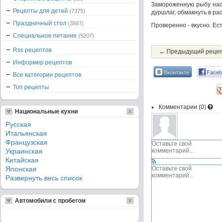
Замороженную рыбу наст
Рецепты для детей
(7375)
дуршлаг, обмакнуть в ра
Праздничный стол
(3567)
Проверенно - вкусно. Ест
Специальное питание
(5207)
Rss рецептов
← Предыдущий реце
Информер рецептов
Вконтакте
Faceb
Все категории рецептов
Топ рецепты
Комментарии (
0
)
Национальные кухни
Русская
Итальянская
Французская
Украинская
Китайская
Японская
Развернуть весь список
Автомобили с пробегом