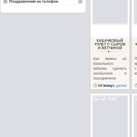
Поздравления на телефон
КАБАЧКОВЫЙ
РУЛЕТ С СЫРОМ
И ВЕТЧИНОЙ
Как можно из
банального
к
кабачка сделать
необычное и
ю
праздничное
блюдо. Взяв...
60 минут
Читать далее