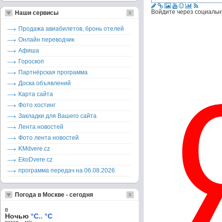
Войдите через социальн
Наши сервисы
Продажа авиабилетов, бронь отелей
Онлайн переводчик
Афиша
Гороскоп
Партнёрская программа
Доска объявлений
Карта сайта
Фото хостинг
Закладки для Вашего сайта
Лента новостей
Фото лента новостей
KMdvere.cz
EkoDvere.cz
программа передач на 06.08.2026
Погода в Москве - сегодня
в
Ночью
°C.. °C
ветер – м/c