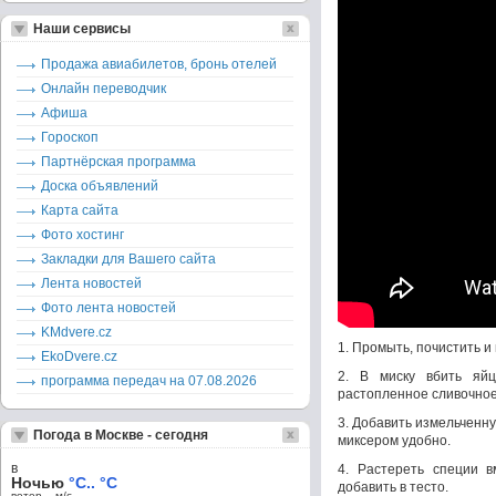
Наши сервисы
Продажа авиабилетов, бронь отелей
Онлайн переводчик
Афиша
Гороскоп
Партнёрская программа
Доска объявлений
Карта сайта
Фото хостинг
Закладки для Вашего сайта
Лента новостей
Фото лента новостей
KMdvere.cz
1. Промыть, почистить и
EkoDvere.cz
2. В миску вбить яй
программа передач на 07.08.2026
растопленное сливочное
3. Добавить измельченну
Погода в Москве - сегодня
миксером удобно.
в
4. Растереть специи в
Ночью
°C.. °C
добавить в тесто.
ветер – м/c