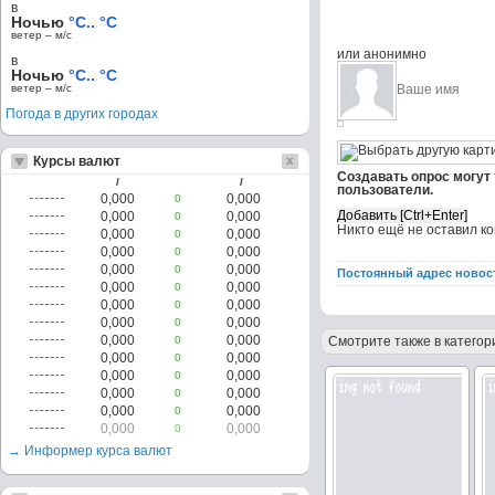
в
Ночью
°C.. °C
ветер – м/c
или анонимно
в
Ночью
°C.. °C
ветер – м/c
Погода в других городах
Курсы валют
Создавать опрос могут
/
/
пользователи.
0,000
0,000
0
0,000
0,000
0
Никто ещё не оставил к
0,000
0,000
0
0,000
0,000
0
0,000
0,000
0
Постоянный адрес новос
0,000
0,000
0
0,000
0,000
0
0,000
0,000
0
0,000
0,000
0
Смотрите также в категор
0,000
0,000
0
0,000
0,000
0
0,000
0,000
0
0,000
0,000
0
0,000
0,000
0
→ Информер курса валют