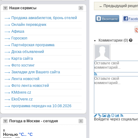
← Предыдущий реце
Наши сервисы
Продажа авиабилетов, бронь отелей
Вконтакте
Faceb
Онлайн переводчик
Афиша
Гороскоп
Комментарии (
0
)
Партнёрская программа
Доска объявлений
Карта сайта
Фото хостинг
Закладки для Вашего сайта
Лента новостей
Фото лента новостей
KMdvere.cz
EkoDvere.cz
программа передач на 10.08.2026
Войдите через социальн
Погода в Москве - сегодня
в
Ночью
°C.. °C
ветер – м/c