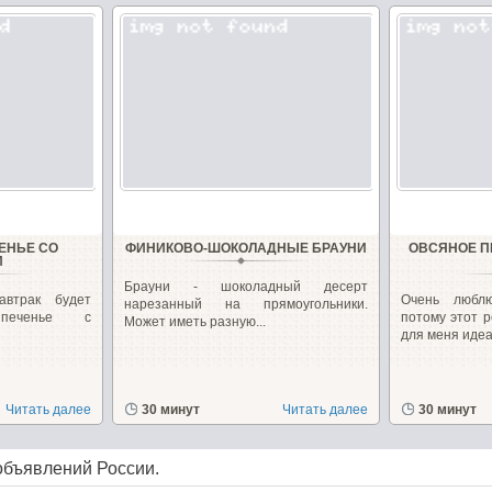
ЕНЬЕ СО
ФИНИКОВО-ШОКОЛАДНЫЕ БРАУНИ
ОВСЯНОЕ П
И
Брауни - шоколадный десерт
автрак будет
Очень любл
нарезанный на прямоугольники.
е печенье с
потому этот р
Может иметь разную...
для меня идеал
Читать далее
30 минут
Читать далее
30 минут
объявлений России.