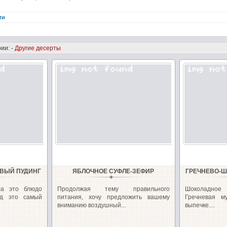
ти
ии: -
Другие десерты
ВЫЙ ПУДИНГ
ЯБЛОЧНОЕ СУФЛЕ-ЗЕФИР
ГРЕЧНЕВО-Ш
ла это блюдо
Продолжая тему правильного
Шоколадное 
яд это самый
питания, хочу предложить вашему
Гречневая м
вниманию воздушный...
выпечке....