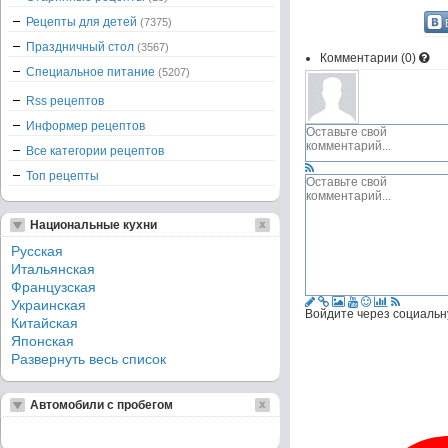
Рецепты для детей
(7375)
Праздничный стол
(3567)
Комментарии (
0
)
Специальное питание
(5207)
Rss рецептов
Информер рецептов
Все категории рецептов
Топ рецепты
Национальные кухни
Русская
Итальянская
Французская
Украинская
Войдите через социальн
Китайская
Японская
Развернуть весь список
Автомобили с пробегом