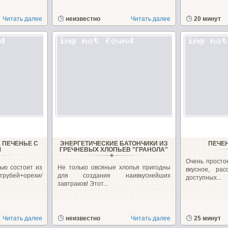
Читать далее
неизвестно
Читать далее
20 минут
 ПЕЧЕНЬЕ С
ЭНЕРГЕТИЧЕСКИЕ БАТОНЧИКИ ИЗ
ПЕЧЕ
М
ГРЕЧНЕВЫХ ХЛОПЬЕВ "ГРАНОЛА"
Очень простое
ью состоит из
Не только овсяные хлопья пригодны
вкусное, ра
трубей+орехи/
для создания наивкуснейших
доступных...
завтраков! Этот...
Читать далее
неизвестно
Читать далее
25 минут