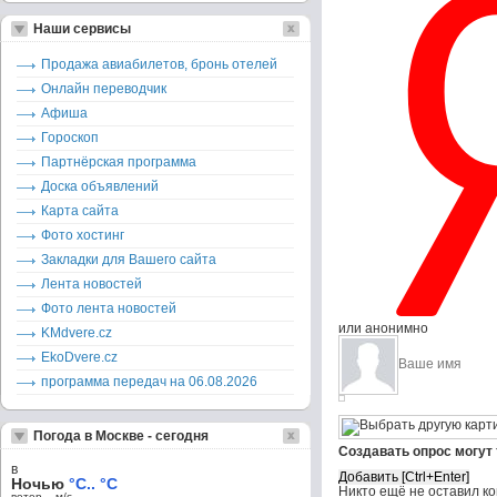
Наши сервисы
Продажа авиабилетов, бронь отелей
Онлайн переводчик
Афиша
Гороскоп
Партнёрская программа
Доска объявлений
Карта сайта
Фото хостинг
Закладки для Вашего сайта
Лента новостей
Фото лента новостей
или анонимно
KMdvere.cz
EkoDvere.cz
программа передач на 06.08.2026
Погода в Москве - сегодня
Создавать опрос могут
в
Ночью
°C.. °C
Никто ещё не оставил к
ветер – м/c