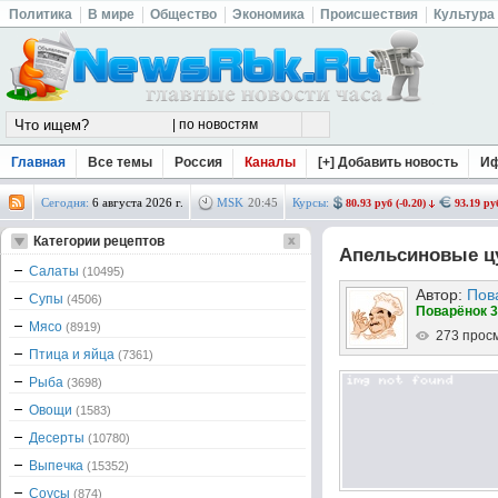
Политика
В мире
Общество
Экономика
Происшествия
Культура
Главная
Все темы
Россия
Каналы
[+] Добавить новость
И
Сегодня:
6 августа 2026 г.
MSK
20
:
45
Курсы:
80.93 руб (-0.20)
93.19 руб
Категории рецептов
Апельсиновые ц
Салаты
(10495)
Автор:
Пов
Супы
(4506)
Поварёнок 3
Мясо
(8919)
273 прос
Птица и яйца
(7361)
Рыба
(3698)
Овощи
(1583)
Десерты
(10780)
Выпечка
(15352)
Соусы
(874)