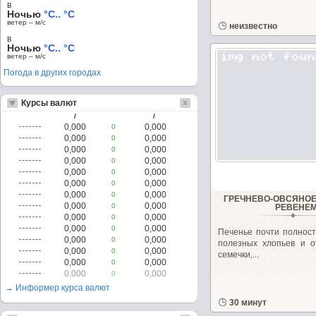
в
Ночью
°C.. °C
ветер – м/c
неизвестно
в
Ночью
°C.. °C
ветер – м/c
Погода в других городах
Курсы валют
/
/
0,000
0,000
0
0,000
0,000
0
0,000
0,000
0
0,000
0,000
0
0,000
0,000
0
0,000
0,000
0
0,000
0,000
0
ГРЕЧНЕВО-ОВСЯНОЕ
0,000
0,000
0
РЕВЕНЕ
0,000
0,000
0
0,000
0,000
0
Печенье почти полност
0,000
0,000
0
полезных хлопьев и о
0,000
0,000
0
семечки,...
0,000
0,000
0
0,000
0,000
0
→ Информер курса валют
30 минут