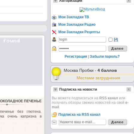
Авторизация
Мои Закладки ТВ
Мои Закладки Радио
Мои Закладки Рецепты
Регистрация
|
Забыли пароль?
Москва Пробки -
4 баллов
Местами затруднения
Подписка на новости
Вы можете подписаться на
RSS канал
или
ОКОЛАДНОЕ ПЕЧЕНЬЕ
получать обзоры свежих новостей на свой
e-
mail
.
печенье без глютена.
Подписка на RSS канал
ука очень капризна в