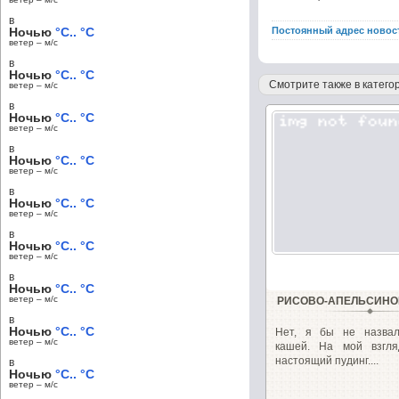
в
Ночью
°C.. °C
Постоянный адрес новос
ветер – м/c
в
Ночью
°C.. °C
Смотрите также в категор
ветер – м/c
в
Ночью
°C.. °C
ветер – м/c
в
Ночью
°C.. °C
ветер – м/c
в
Ночью
°C.. °C
ветер – м/c
в
Ночью
°C.. °C
ветер – м/c
в
Ночью
°C.. °C
ветер – м/c
РИСОВО-АПЕЛЬСИНО
в
Ночью
°C.. °C
Нет, я бы не назва
ветер – м/c
кашей. На мой взгл
настоящий пудинг....
в
Ночью
°C.. °C
ветер – м/c