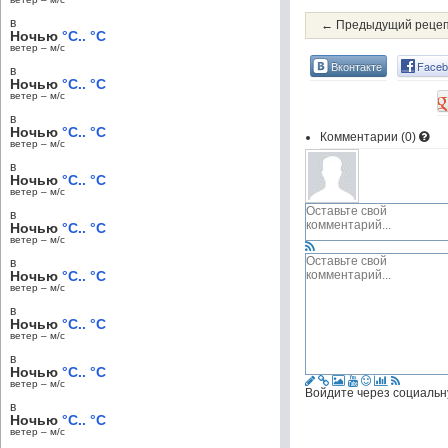
в
← Предыдущий реце
Ночью
°C.. °C
ветер – м/c
Вконтакте
Faceb
в
Ночью
°C.. °C
ветер – м/c
в
Ночью
°C.. °C
Комментарии (
0
)
ветер – м/c
в
Ночью
°C.. °C
ветер – м/c
в
Ночью
°C.. °C
ветер – м/c
в
Ночью
°C.. °C
ветер – м/c
в
Ночью
°C.. °C
ветер – м/c
в
Ночью
°C.. °C
ветер – м/c
Войдите через социальн
в
Ночью
°C.. °C
ветер – м/c