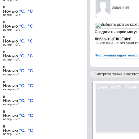
в
Ночью
°C.. °C
ветер – м/c
в
Ночью
°C.. °C
ветер – м/c
Создавать опрос могут
в
Ночью
°C.. °C
Никто ещё не оставил к
ветер – м/c
в
Ночью
°C.. °C
Постоянный адрес новос
ветер – м/c
в
Ночью
°C.. °C
Смотрите также в категор
ветер – м/c
в
Ночью
°C.. °C
ветер – м/c
в
Ночью
°C.. °C
ветер – м/c
в
Ночью
°C.. °C
ветер – м/c
в
Ночью
°C.. °C
ветер – м/c