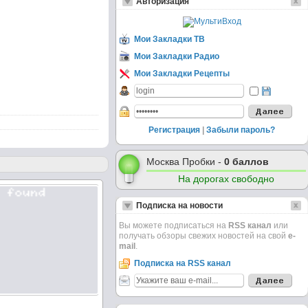
Авторизация
Мои Закладки ТВ
Мои Закладки Радио
Мои Закладки Рецепты
Регистрация
|
Забыли пароль?
Москва Пробки -
0 баллов
На дорогах свободно
Подписка на новости
Вы можете подписаться на
RSS канал
или
получать обзоры свежих новостей на свой
e-
mail
.
Подписка на RSS канал