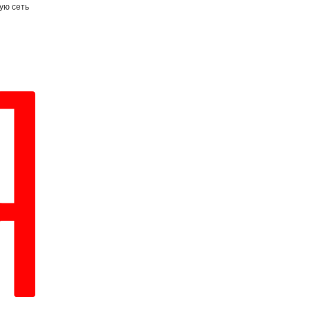
ую сеть