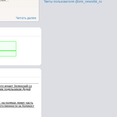
ен....
Твиты пользователя @smi_newsrbk_ru
Читать далее