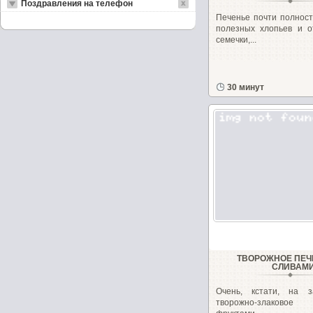
Поздравления на телефон
Печенье почти полност
полезных хлопьев и о
семечки,...
30 минут
ТВОРОЖНОЕ ПЕЧ
СЛИВАМ
Очень, кстати, на з
творожно-злаково