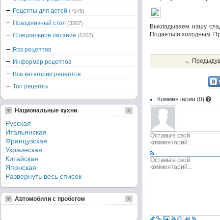
Рецепты для детей
(7375)
Праздничный стол
(3567)
Выкладываем нашу слад
Подаеться холодным. Пр
Специальное питание
(5207)
Rss рецептов
← Предыдущ
Информер рецептов
Все категории рецептов
Топ рецепты
Комментарии (
0
)
Национальные кухни
Русская
Итальянская
Французская
Украинская
Китайская
Японская
Развернуть весь список
Автомобили с пробегом