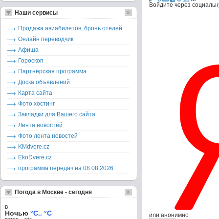
Войдите через социальн
Наши сервисы
Продажа авиабилетов, бронь отелей
Онлайн переводчик
Афиша
Гороскоп
Партнёрская программа
Доска объявлений
Карта сайта
Фото хостинг
Закладки для Вашего сайта
Лента новостей
Фото лента новостей
KMdvere.cz
EkoDvere.cz
программа передач на 08.08.2026
Погода в Москве - сегодня
в
Ночью
°C.. °C
или анонимно
ветер – м/c