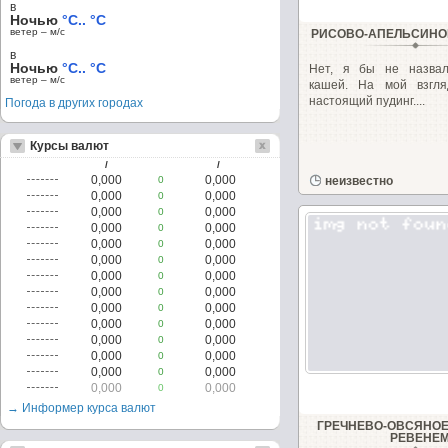
в
Ночью
°C.. °C
ветер – м/c
РИСОВО-АПЕЛЬСИНО
в
Ночью
°C.. °C
Нет, я бы не назва
ветер – м/c
кашей. На мой взгл
настоящий пудинг....
Погода в других городах
Курсы валют
/
/
0,000
0,000
0
неизвестно
0,000
0,000
0
0,000
0,000
0
0,000
0,000
0
0,000
0,000
0
0,000
0,000
0
0,000
0,000
0
0,000
0,000
0
0,000
0,000
0
0,000
0,000
0
0,000
0,000
0
0,000
0,000
0
0,000
0,000
0
0,000
0,000
0
→ Информер курса валют
ГРЕЧНЕВО-ОВСЯНОЕ
РЕВЕНЕ