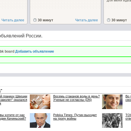
для меня идеал
Читать далее
30 минут
Читать далее
30 минут
объявлений России.
bk board
Добавить объявление