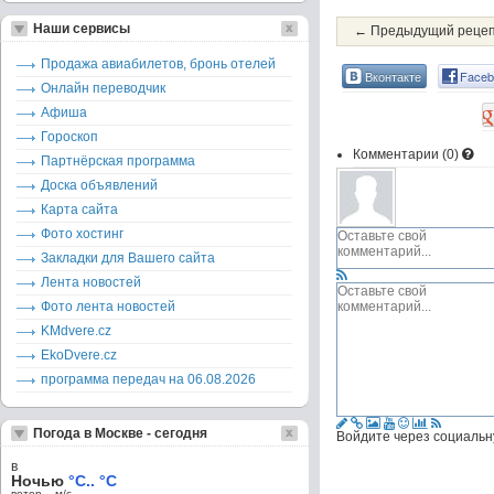
Наши сервисы
← Предыдущий реце
Продажа авиабилетов, бронь отелей
Вконтакте
Faceb
Онлайн переводчик
Афиша
Гороскоп
Комментарии (
0
)
Партнёрская программа
Доска объявлений
Карта сайта
Фото хостинг
Закладки для Вашего сайта
Лента новостей
Фото лента новостей
KMdvere.cz
EkoDvere.cz
программа передач на 06.08.2026
Погода в Москве - сегодня
Войдите через социальн
в
Ночью
°C.. °C
ветер – м/c