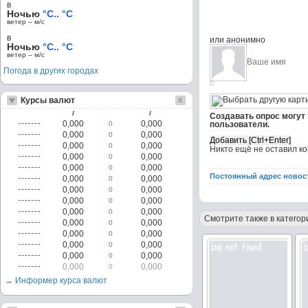
в
Ночью
°C.. °C
ветер – м/c
в
или анонимно
Ночью
°C.. °C
ветер – м/c
Погода в других городах
Курсы валют
/
/
Создавать опрос могут
0,000
0,000
0
пользователи.
0,000
0,000
0
0,000
0,000
0
Никто ещё не оставил к
0,000
0,000
0
0,000
0,000
0
Постоянный адрес новос
0,000
0,000
0
0,000
0,000
0
0,000
0,000
0
0,000
0,000
0
Смотрите также в категор
0,000
0,000
0
0,000
0,000
0
0,000
0,000
0
0,000
0,000
0
0,000
0,000
0
→ Информер курса валют