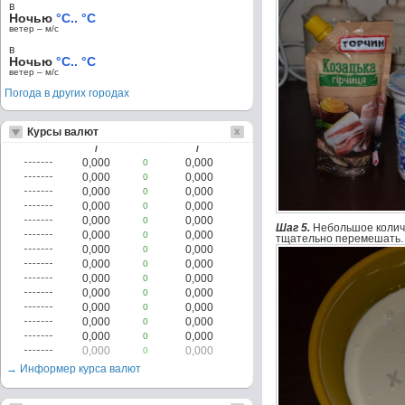
в
Ночью
°C.. °C
ветер – м/c
в
Ночью
°C.. °C
ветер – м/c
Погода в других городах
Курсы валют
/
/
0,000
0,000
0
0,000
0,000
0
0,000
0,000
0
0,000
0,000
0
0,000
0,000
0
Шаг 5.
Небольшое количе
0,000
0,000
0
тщательно перемешать. 
0,000
0,000
0
0,000
0,000
0
0,000
0,000
0
0,000
0,000
0
0,000
0,000
0
0,000
0,000
0
0,000
0,000
0
0,000
0,000
0
→ Информер курса валют