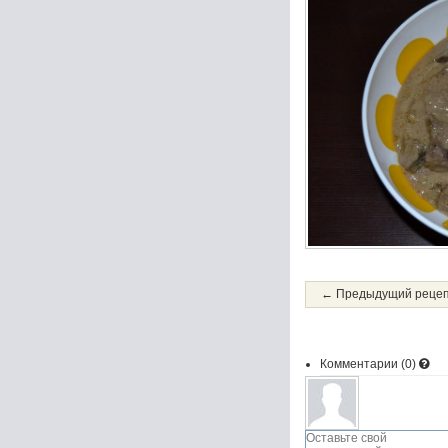
← Предыдущий реце
Комментарии (
0
)