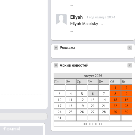
...
Eliyah
1 год назад в 20:41
Eliyah Maletsky ...
...
Реклама
Архив новостей
Август 2026
Пн
Вт
Ср
Чт
Пт
Сб
Вс
1
2
3
4
5
6
7
8
9
10
11
12
13
14
15
16
17
18
19
20
21
22
23
24
25
26
27
28
29
30
31
<<
<
•
>
>>