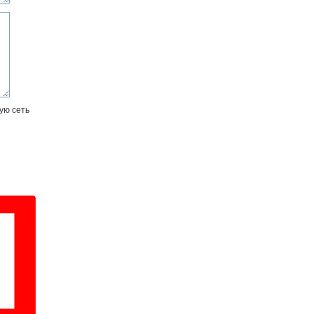
ую сеть