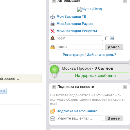
Авторизация
Мои Закладки ТВ
Мои Закладки Радио
Мои Закладки Рецепты
Регистрация
|
Забыли пароль?
Москва Пробки -
0 баллов
На дорогах свободно
й рецепт →
Подписка на новости
ЖЖ
Вы можете подписаться на
RSS канал
или
получать обзоры свежих новостей на свой
e-
mail
.
Подписка на RSS канал