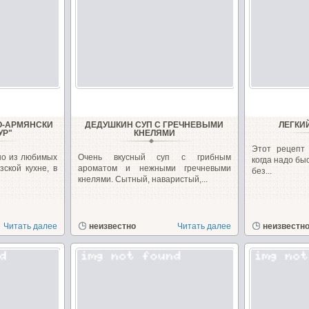
О-АРМЯНСКИ
ДЕДУШКИН СУП С ГРЕЧНЕВЫМИ
ЛЕГКИ
УР"
КНЕЛЯМИ
Этот рецепт 
но из любимых
Очень вкусный суп с грибным
когда надо бы
зской кухне, в
ароматом и нежными гречневыми
без...
кнелями. Сытный, наваристый,...
Читать далее
неизвестно
Читать далее
неизвестн