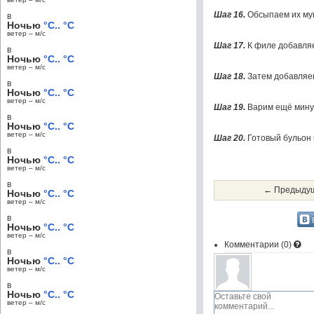
Шаг 16.
Обсыпаем их му
в
Ночью
°C.. °C
ветер – м/c
Шаг 17.
К филе добавляе
в
Ночью
°C.. °C
ветер – м/c
Шаг 18.
Затем добавляе
в
Ночью
°C.. °C
ветер – м/c
Шаг 19.
Варим ещё мину
в
Ночью
°C.. °C
ветер – м/c
Шаг 20.
Готовый бульон 
в
Ночью
°C.. °C
ветер – м/c
в
← Предыдущ
Ночью
°C.. °C
ветер – м/c
в
Ночью
°C.. °C
ветер – м/c
Комментарии (
0
)
в
Ночью
°C.. °C
ветер – м/c
в
Ночью
°C.. °C
ветер – м/c