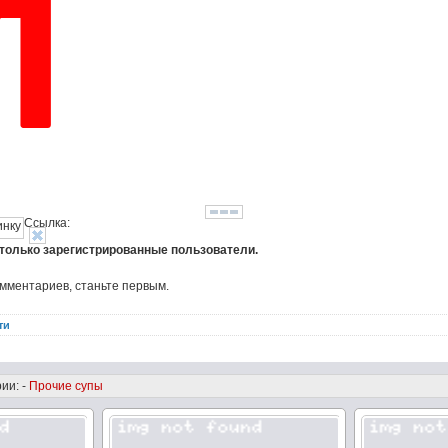
Ссылка:
 только зарегистрированные пользователи.
омментариев, станьте первым.
ти
ии: -
Прочие супы