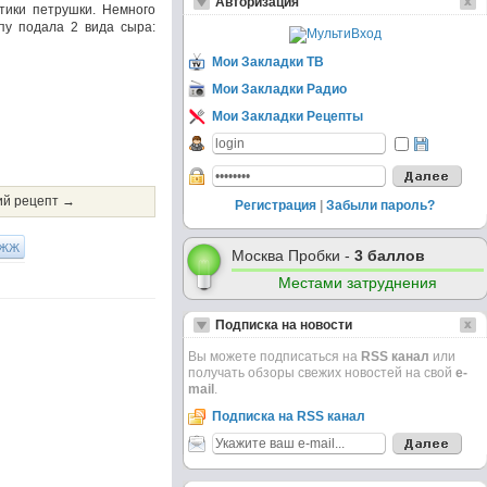
Авторизация
тики петрушки. Немного
пу подала 2 вида сыра:
Мои Закладки ТВ
Мои Закладки Радио
Мои Закладки Рецепты
й рецепт →
Регистрация
|
Забыли пароль?
ЖЖ
Москва Пробки -
3 баллов
Местами затруднения
Подписка на новости
Вы можете подписаться на
RSS канал
или
получать обзоры свежих новостей на свой
e-
mail
.
Подписка на RSS канал