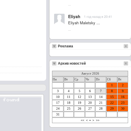
...
Eliyah
1 год назад в 20:41
Eliyah Maletsky ...
...
Реклама
Архив новостей
Август 2026
Пн
Вт
Ср
Чт
Пт
Сб
Вс
1
2
3
4
5
6
7
8
9
10
11
12
13
14
15
16
17
18
19
20
21
22
23
24
25
26
27
28
29
30
31
<<
<
•
>
>>