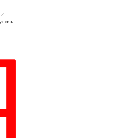
ую сеть