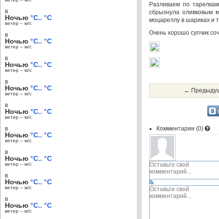
Разливаем по тарелкам
в
сбрызнула оливковым м
Ночью
°C.. °C
моцареллу в шариках и 
ветер – м/c
Очень хорошо супчик соч
в
Ночью
°C.. °C
ветер – м/c
в
Ночью
°C.. °C
ветер – м/c
в
Ночью
°C.. °C
← Предыдущ
ветер – м/c
в
Ночью
°C.. °C
ветер – м/c
в
Комментарии (
0
)
Ночью
°C.. °C
ветер – м/c
в
Ночью
°C.. °C
ветер – м/c
в
Ночью
°C.. °C
ветер – м/c
в
Ночью
°C.. °C
ветер – м/c