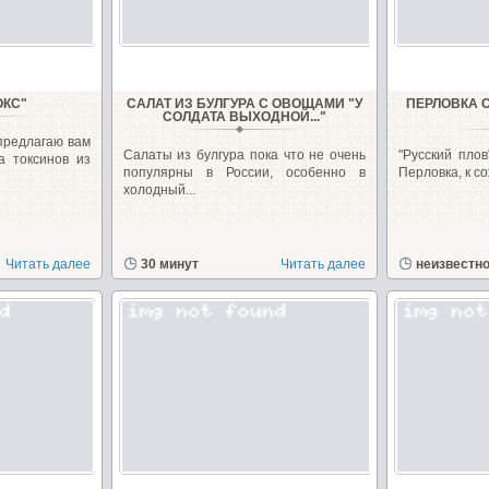
ОКС"
САЛАТ ИЗ БУЛГУРА С ОВОЩАМИ "У
ПЕРЛОВКА 
СОЛДАТА ВЫХОДНОЙ..."
предлагаю вам
Салаты из булгура пока что не очень
"Русский плов
а токсинов из
популярны в России, особенно в
Перловка, к со
холодный...
Читать далее
30 минут
Читать далее
неизвестн