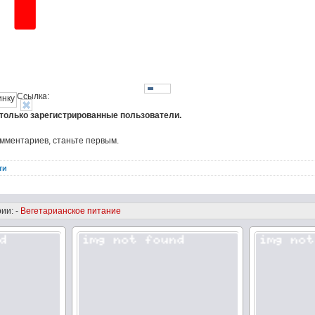
Ссылка:
 только зарегистрированные пользователи.
омментариев, станьте первым.
ти
ии: -
Вегетарианское питание