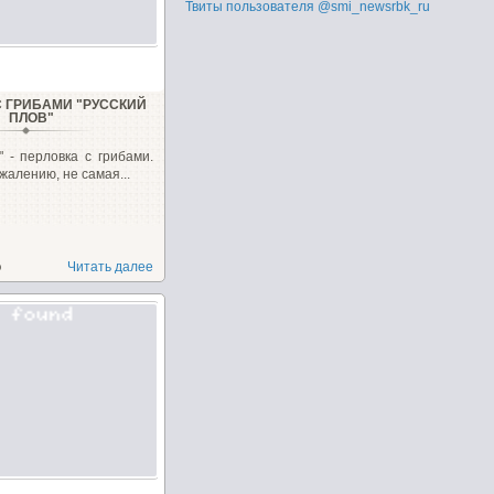
Твиты пользователя @smi_newsrbk_ru
С ГРИБАМИ "РУССКИЙ
ПЛОВ"
" - перловка с грибами.
жалению, не самая...
о
Читать далее