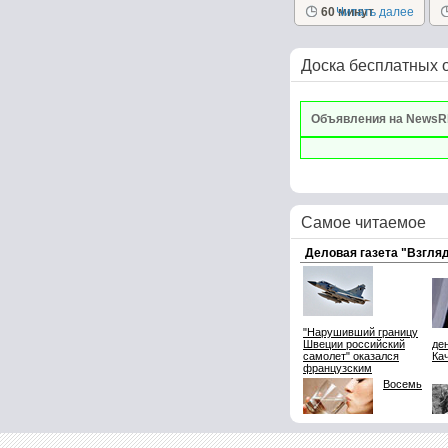
г
60 минут
Читать далее
Доска бесплатных 
Объявления на NewsR
Самое читаемое