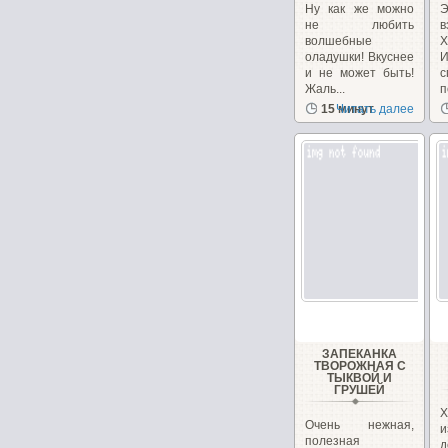
Ну как же можно
не любить
волшебные
Х
оладушки! Вкуснее
и не может быть!
Жаль...
п
15 минут
Читать далее
ЗАПЕКАНКА
ТВОРОЖНАЯ С
ТЫКВОЙ И
ГРУШЕЙ
Х
Очень нежная,
и
полезная
д