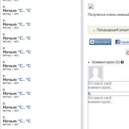
в
Ночью
°C.. °C
ветер – м/c
Получился очень нежный
в
Ночью
°C.. °C
ветер – м/c
← Предыдущий реце
в
Ночью
°C.. °C
Вконтакте
Faceb
ветер – м/c
в
Ночью
°C.. °C
ветер – м/c
в
Комментарии (
0
)
Ночью
°C.. °C
ветер – м/c
в
Ночью
°C.. °C
ветер – м/c
в
Ночью
°C.. °C
ветер – м/c
в
Ночью
°C.. °C
ветер – м/c
в
Ночью
°C.. °C
ветер – м/c