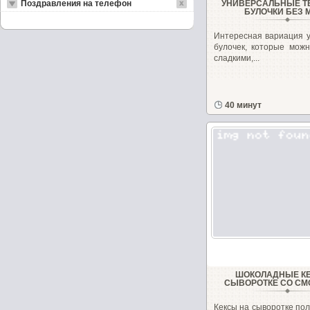
Поздравления на телефон
УНИВЕРСАЛЬНЫЕ 
БУЛОЧКИ БЕЗ 
Интересная вариация 
булочек, которые можн
сладкими,...
40 минут
ШОКОЛАДНЫЕ К
СЫВОРОТКЕ СО С
Кексы на сыворотке по