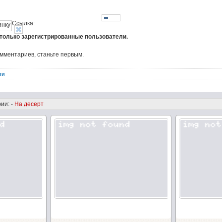
Ссылка:
 только зарегистрированные пользователи.
омментариев, станьте первым.
ти
ии: -
На десерт