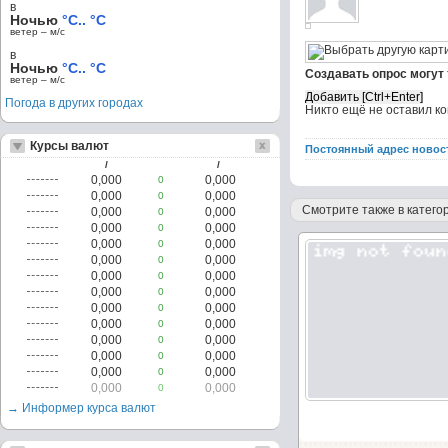
в
Ночью
°C.. °C
ветер – м/c
в
Ночью
°C.. °C
Создавать опрос могут
ветер – м/c
Погода в других городах
Никто ещё не оставил к
Курсы валют
Постоянный адрес новос
/
/
0,000
0,000
0
0,000
0,000
0
Смотрите также в категор
0,000
0,000
0
0,000
0,000
0
0,000
0,000
0
0,000
0,000
0
0,000
0,000
0
0,000
0,000
0
0,000
0,000
0
0,000
0,000
0
0,000
0,000
0
0,000
0,000
0
0,000
0,000
0
0,000
0,000
0
→ Информер курса валют