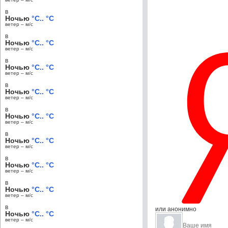
в
Ночью
°C.. °C
ветер – м/c
в
Ночью
°C.. °C
ветер – м/c
в
Ночью
°C.. °C
ветер – м/c
в
Ночью
°C.. °C
ветер – м/c
в
Ночью
°C.. °C
ветер – м/c
в
Ночью
°C.. °C
ветер – м/c
в
Ночью
°C.. °C
ветер – м/c
в
Ночью
°C.. °C
ветер – м/c
в
или анонимно
Ночью
°C.. °C
ветер – м/c