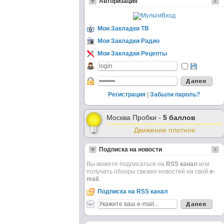
Авторизация
Мои Закладки ТВ
Мои Закладки Радио
Мои Закладки Рецепты
Регистрация
|
Забыли пароль?
Москва Пробки -
5 баллов
Движение плотное
Подписка на новости
Вы можете подписаться на
RSS канал
или
получать обзоры свежих новостей на свой
e-
mail
.
Подписка на RSS канал