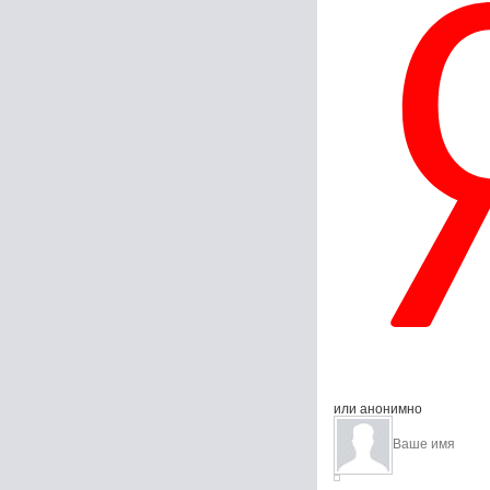
или анонимно