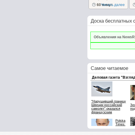
60 минут
Читать далее
Доска бесплатных 
Объявления на NewsR
Самое читаемое