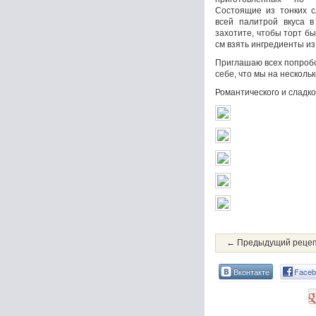
Состоящие из тонких с
всей палитрой вкуса в
захотите, чтобы торт б
см взять ингредиенты из
Приглашаю всех попробо
себе, что мы на несколь
Романтического и сладко
← Предыдущий реце
Вконтакте
Faceb