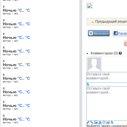
в
Ночью
°C.. °C
ветер – м/c
в
← Предыдущий реце
Ночью
°C.. °C
ветер – м/c
Вконтакте
Faceb
в
Ночью
°C.. °C
ветер – м/c
в
Ночью
°C.. °C
Комментарии (
0
)
ветер – м/c
в
Ночью
°C.. °C
ветер – м/c
в
Ночью
°C.. °C
ветер – м/c
в
Ночью
°C.. °C
ветер – м/c
в
Ночью
°C.. °C
ветер – м/c
в
Ночью
°C.. °C
ветер – м/c
Войдите через социальн