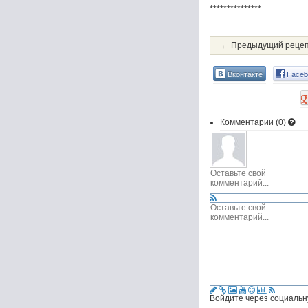
***************
← Предыдущий реце
Вконтакте
Faceb
Комментарии (
0
)
Войдите через социальн