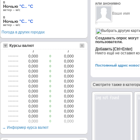
в
или анонимно
Ночью
°C.. °C
ветер – м/c
в
Ночью
°C.. °C
ветер – м/c
Погода в других городах
Создавать опрос могут
пользователи.
Курсы валют
/
/
Никто ещё не оставил к
0,000
0,000
0
0,000
0,000
0
Постоянный адрес новос
0,000
0,000
0
0,000
0,000
0
0,000
0,000
0
0,000
0,000
0
Смотрите также в категор
0,000
0,000
0
0,000
0,000
0
0,000
0,000
0
0,000
0,000
0
0,000
0,000
0
0,000
0,000
0
0,000
0,000
0
0,000
0,000
0
→ Информер курса валют