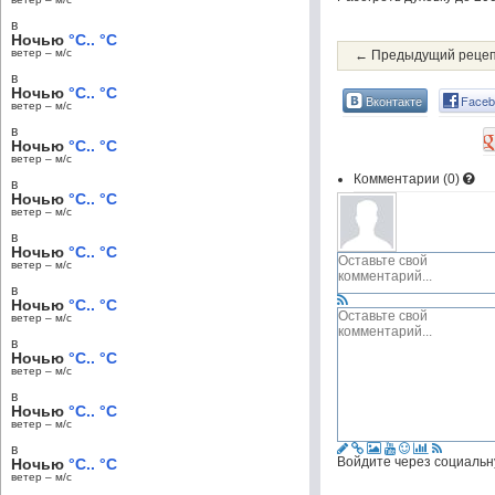
в
Ночью
°C.. °C
ветер – м/c
← Предыдущий реце
в
Ночью
°C.. °C
Вконтакте
Faceb
ветер – м/c
в
Ночью
°C.. °C
ветер – м/c
Комментарии (
0
)
в
Ночью
°C.. °C
ветер – м/c
в
Ночью
°C.. °C
ветер – м/c
в
Ночью
°C.. °C
ветер – м/c
в
Ночью
°C.. °C
ветер – м/c
в
Ночью
°C.. °C
ветер – м/c
в
Войдите через социальн
Ночью
°C.. °C
ветер – м/c