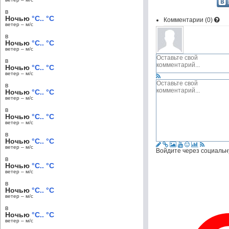
в
Ночью
°C.. °C
Комментарии (
0
)
ветер – м/c
в
Ночью
°C.. °C
ветер – м/c
в
Ночью
°C.. °C
ветер – м/c
в
Ночью
°C.. °C
ветер – м/c
в
Ночью
°C.. °C
ветер – м/c
в
Ночью
°C.. °C
ветер – м/c
Войдите через социальн
в
Ночью
°C.. °C
ветер – м/c
в
Ночью
°C.. °C
ветер – м/c
в
Ночью
°C.. °C
ветер – м/c