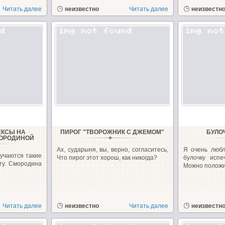
Читать далее
неизвестно
Читать далее
неизвестн
ЕКСЫ НА
ПИРОГ "ТВОРОЖНИК С ДЖЕМОМ"
БУЛО
МОРОДИНОЙ
Ах, сударыня, вы, верно, согласитесь,
Я очень любл
лучаются такие
Что пирог этот хорош, как никогда?
булочку исп
ту. Смородина
Можно положит
Читать далее
неизвестно
Читать далее
неизвестн