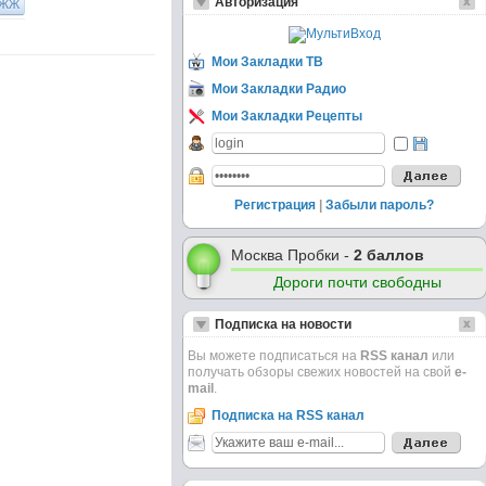
ЖЖ
Авторизация
Мои Закладки ТВ
Мои Закладки Радио
Мои Закладки Рецепты
Регистрация
|
Забыли пароль?
Москва Пробки -
2 баллов
Дороги почти свободны
Подписка на новости
Вы можете подписаться на
RSS канал
или
получать обзоры свежих новостей на свой
e-
mail
.
Подписка на RSS канал