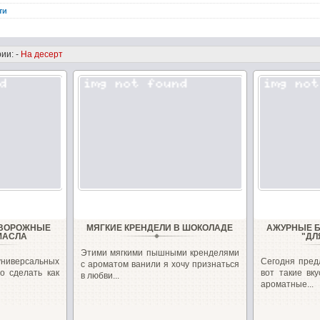
ти
ии: -
На десерт
ТВОРОЖНЫЕ
МЯГКИЕ КРЕНДЕЛИ В ШОКОЛАДЕ
АЖУРНЫЕ Б
МАСЛА
"ДЛ
Этими мягкими пышными кренделями
универсальных
Сегодня пред
с ароматом ванили я хочу признаться
о сделать как
вот такие вк
в любви...
ароматные...