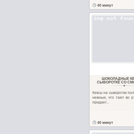
40 минут
ШОКОЛАДНЫЕ К
СЫВОРОТКЕ СО С
Кексы на сыворотке по
нежные, что тают во р
придает...
40 минут