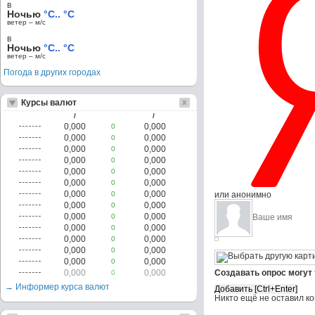
в
Ночью
°C.. °C
ветер – м/c
в
Ночью
°C.. °C
ветер – м/c
Погода в других городах
Курсы валют
/
/
0,000
0,000
0
0,000
0,000
0
0,000
0,000
0
0,000
0,000
0
0,000
0,000
0
0,000
0,000
0
0,000
0,000
0
или анонимно
0,000
0,000
0
0,000
0,000
0
0,000
0,000
0
0,000
0,000
0
0,000
0,000
0
0,000
0,000
0
0,000
0,000
Создавать опрос могут
0
→ Информер курса валют
Никто ещё не оставил к