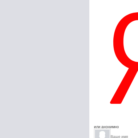
или анонимно