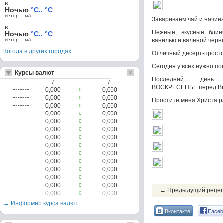
в
Ночью
°C.. °C
ветер – м/c
Завариваем чай и начина
в
Нежные, вкусные блин
Ночью
°C.. °C
ветер – м/c
ванилью и вяленой черн
Погода в других городах
Отличный десерт-прост
Сегодня у всех нужно по
Курсы валют
Последний день м
/
/
ВОСКРЕСЕНЬЕ перед В
0,000
0,000
0
0,000
0,000
0
Простите меня Христа р
0,000
0,000
0
0,000
0,000
0
0,000
0,000
0
0,000
0,000
0
0,000
0,000
0
0,000
0,000
0
0,000
0,000
0
0,000
0,000
0
0,000
0,000
0
0,000
0,000
0
0,000
0,000
0
← Предыдущий реце
0,000
0,000
0
→ Информер курса валют
Вконтакте
Faceb