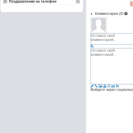
Поздравления на телефон
Комментарии (
0
)
Войдите через социальн