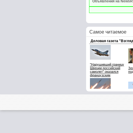
Объявления на NewsR
Самое читаемое