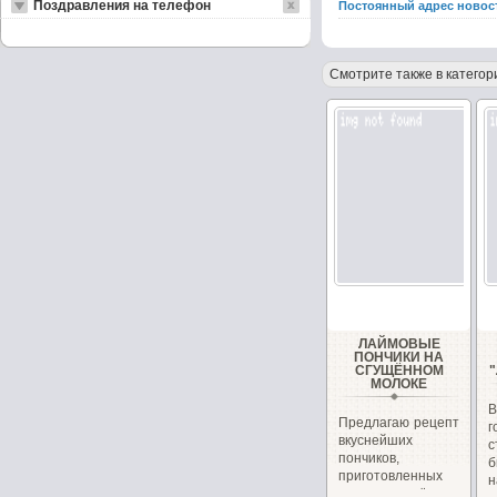
Поздравления на телефон
Постоянный адрес новос
Смотрите также в категор
ЛАЙМОВЫЕ
ПОНЧИКИ НА
СГУЩЁННОМ
МОЛОКЕ
Предлагаю рецепт
вкуснейших
с
пончиков,
б
приготовленных
н
на сгущённом