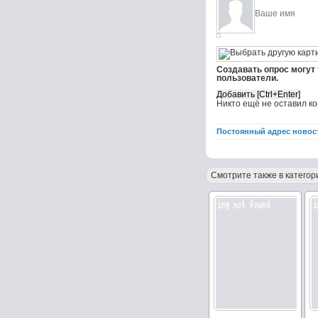
Создавать опрос могут
пользователи.
Никто ещё не оставил к
Постоянный адрес новос
Смотрите также в категор