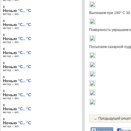
в
Ночью
°C.. °C
Выпекаем при 190* С 30
ветер – м/c
в
Ночью
°C.. °C
ветер – м/c
Поверхность украшаем 
в
Ночью
°C.. °C
ветер – м/c
Посыпаем сахарной пуд
в
Ночью
°C.. °C
ветер – м/c
в
Ночью
°C.. °C
ветер – м/c
в
Ночью
°C.. °C
ветер – м/c
в
Ночью
°C.. °C
ветер – м/c
в
Ночью
°C.. °C
ветер – м/c
← Предыдущий реце
в
Ночью
°C.. °C
ветер – м/c
Вконтакте
Faceb