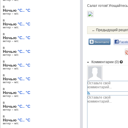
Салат готов! Угощайтесь
в
Ночью
°C.. °C
ветер – м/c
в
Ночью
°C.. °C
ветер – м/c
← Предыдущий реце
в
Ночью
°C.. °C
ветер – м/c
Вконтакте
Faceb
в
Ночью
°C.. °C
ветер – м/c
в
Комментарии (
0
)
Ночью
°C.. °C
ветер – м/c
в
Ночью
°C.. °C
ветер – м/c
в
Ночью
°C.. °C
ветер – м/c
в
Ночью
°C.. °C
ветер – м/c
в
Ночью
°C.. °C
ветер – м/c