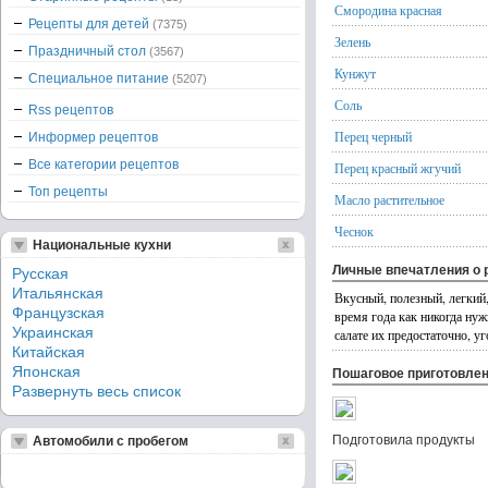
Смородина красная
Рецепты для детей
(7375)
Зелень
Праздничный стол
(3567)
Кунжут
Специальное питание
(5207)
Соль
Rss рецептов
Перец черный
Информер рецептов
Все категории рецептов
Перец красный жгучий
Топ рецепты
Масло растительное
Чеснок
Национальные кухни
Личные впечатления о 
Русская
Итальянская
Вкусный, полезный, легкий
Французская
время года как никогда ну
Украинская
салате их предостаточно, у
Китайская
Японская
Пошаговое приготовле
Развернуть весь список
Подготовила продукты
Автомобили с пробегом