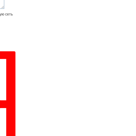
ую сеть