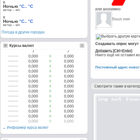
в
Ночью
°C.. °C
или анонимно
ветер – м/c
в
Ночью
°C.. °C
ветер – м/c
Погода в других городах
Создавать опрос могут
Курсы валют
/
/
Никто ещё не оставил к
0,000
0,000
0
0,000
0,000
0
0,000
0,000
0
Постоянный адрес новос
0,000
0,000
0
0,000
0,000
0
0,000
0,000
0
0,000
0,000
Смотрите также в категор
0
0,000
0,000
0
0,000
0,000
0
0,000
0,000
0
0,000
0,000
0
0,000
0,000
0
0,000
0,000
0
0,000
0,000
0
→ Информер курса валют