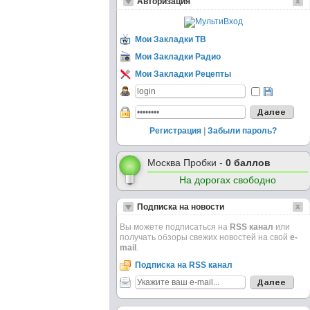
Авторизация
Мои Закладки ТВ
Мои Закладки Радио
Мои Закладки Рецепты
Регистрация
|
Забыли пароль?
Москва Пробки -
0 баллов
На дорогах свободно
Подписка на новости
Вы можете подписаться на
RSS канал
или
получать обзоры свежих новостей на свой
e-
mail
.
Подписка на RSS канал