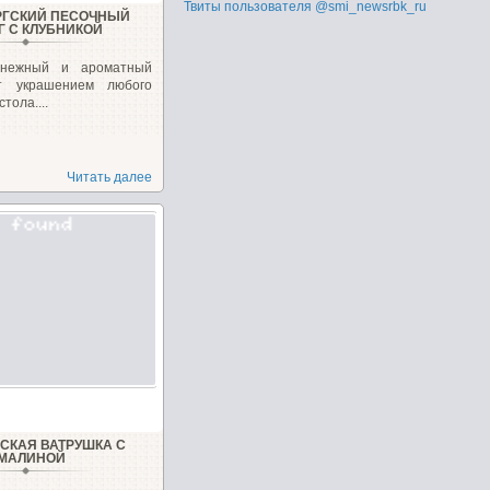
Твиты пользователя @smi_newsrbk_ru
РГСКИЙ ПЕСОЧНЫЙ
Г С КЛУБНИКОЙ
 нежный и ароматный
ет украшением любого
тола....
Читать далее
СКАЯ ВАТРУШКА С
МАЛИНОЙ