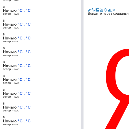
в
Ночью
°C.. °C
Войдите через социальн
ветер – м/c
в
Ночью
°C.. °C
ветер – м/c
в
Ночью
°C.. °C
ветер – м/c
в
Ночью
°C.. °C
ветер – м/c
в
Ночью
°C.. °C
ветер – м/c
в
Ночью
°C.. °C
ветер – м/c
в
Ночью
°C.. °C
ветер – м/c
в
Ночью
°C.. °C
ветер – м/c
в
Ночью
°C.. °C
ветер – м/c