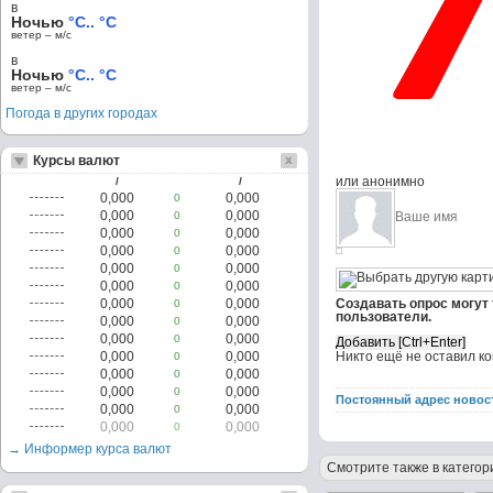
в
Ночью
°C.. °C
ветер – м/c
в
Ночью
°C.. °C
ветер – м/c
Погода в других городах
Курсы валют
или анонимно
/
/
0,000
0,000
0
0,000
0,000
0
0,000
0,000
0
0,000
0,000
0
0,000
0,000
0
0,000
0,000
0
0,000
0,000
Создавать опрос могут
0
пользователи.
0,000
0,000
0
0,000
0,000
0
0,000
0,000
Никто ещё не оставил к
0
0,000
0,000
0
0,000
0,000
0
Постоянный адрес новос
0,000
0,000
0
0,000
0,000
0
→ Информер курса валют
Смотрите также в категор