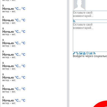
в
Ночью
°C.. °C
ветер – м/c
в
Ночью
°C.. °C
ветер – м/c
в
Ночью
°C.. °C
ветер – м/c
в
Ночью
°C.. °C
ветер – м/c
в
Ночью
°C.. °C
Войдите через социальн
ветер – м/c
в
Ночью
°C.. °C
ветер – м/c
в
Ночью
°C.. °C
ветер – м/c
в
Ночью
°C.. °C
ветер – м/c
в
Ночью
°C.. °C
ветер – м/c