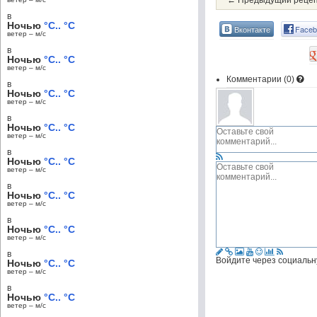
← Предыдущий реце
в
Ночью
°C.. °C
Вконтакте
Faceb
ветер – м/c
в
Ночью
°C.. °C
ветер – м/c
Комментарии (
0
)
в
Ночью
°C.. °C
ветер – м/c
в
Ночью
°C.. °C
ветер – м/c
в
Ночью
°C.. °C
ветер – м/c
в
Ночью
°C.. °C
ветер – м/c
в
Ночью
°C.. °C
ветер – м/c
в
Войдите через социальн
Ночью
°C.. °C
ветер – м/c
в
Ночью
°C.. °C
ветер – м/c