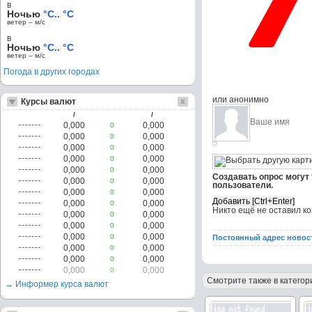
в
Ночью
°C.. °C
ветер – м/c
в
Ночью
°C.. °C
ветер – м/c
Погода в других городах
или анонимно
Курсы валют
/
/
0,000
0,000
0
0,000
0,000
0
0,000
0,000
0
0,000
0,000
0
0,000
0,000
0
Создавать опрос могут
0,000
0,000
0
пользователи.
0,000
0,000
0
0,000
0,000
0
Никто ещё не оставил к
0,000
0,000
0
0,000
0,000
0
0,000
0,000
0
Постоянный адрес новос
0,000
0,000
0
0,000
0,000
0
0,000
0,000
0
Смотрите также в категор
→ Информер курса валют