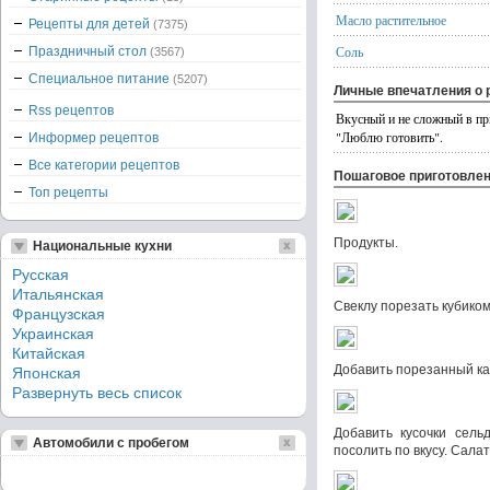
Масло растительное
Рецепты для детей
(7375)
Соль
Праздничный стол
(3567)
Специальное питание
(5207)
Личные впечатления о 
Rss рецептов
Вкусный и не сложный в пр
"Люблю готовить".
Информер рецептов
Все категории рецептов
Пошаговое приготовле
Топ рецепты
Продукты.
Национальные кухни
Русская
Итальянская
Свеклу порезать кубиком
Французская
Украинская
Китайская
Добавить порезанный ка
Японская
Развернуть весь список
Добавить кусочки сельд
Автомобили с пробегом
посолить по вкусу. Салат