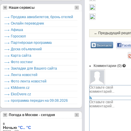
Наши сервисы
Продажа авиабилетов, бронь отелей
Онлайн переводчик
Афиша
← Предыдущий реце
Гороскоп
Партнёрская программа
Вконтакте
Faceb
Доска объявлений
Карта сайта
Фото хостинг
Комментарии (
0
)
Закладки для Вашего сайта
Лента новостей
Фото лента новостей
KMdvere.cz
EkoDvere.cz
программа передач на 09.08.2026
Погода в Москве - сегодня
в
Ночью
°C.. °C
ветер – м/c