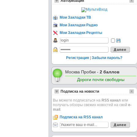
Авторизация
Мои Закладки ТВ
Мои Закладки Радио
Мои Закладки Рецепты
Регистрация
|
Забыли пароль?
Москва Пробки -
2 баллов
Дороги почти свободны
Подписка на новости
Вы можете подписаться на
RSS канал
или
получать обзоры свежих новостей на свой
e-
mail
.
Подписка на RSS канал