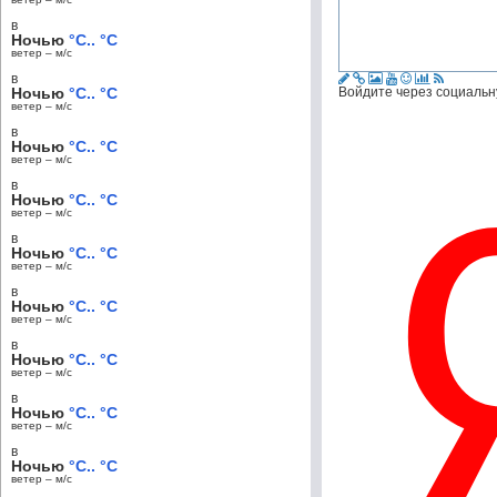
в
Ночью
°C.. °C
ветер – м/c
в
Ночью
°C.. °C
Войдите через социальн
ветер – м/c
в
Ночью
°C.. °C
ветер – м/c
в
Ночью
°C.. °C
ветер – м/c
в
Ночью
°C.. °C
ветер – м/c
в
Ночью
°C.. °C
ветер – м/c
в
Ночью
°C.. °C
ветер – м/c
в
Ночью
°C.. °C
ветер – м/c
в
Ночью
°C.. °C
ветер – м/c