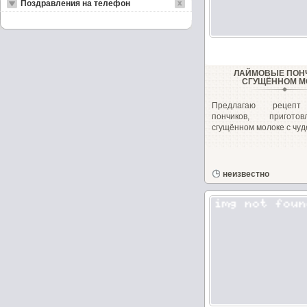
Поздравления на телефон
ЛАЙМОВЫЕ ПОН
СГУЩЁННОМ М
Предлагаю рецепт
пончиков, пригот
сгущённом молоке с чуд
неизвестно