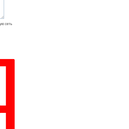
ую сеть