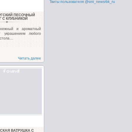
Твиты пользователя @smi_newsrbk_ru
РГСКИЙ ПЕСОЧНЫЙ
Г С КЛУБНИКОЙ
 нежный и ароматный
ет украшением любого
тола....
Читать далее
СКАЯ ВАТРУШКА С