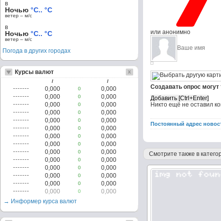
в
Ночью
°C.. °C
ветер – м/c
в
или анонимно
Ночью
°C.. °C
ветер – м/c
Погода в других городах
Курсы валют
/
/
Создавать опрос могут
0,000
0,000
0
0,000
0,000
0
0,000
0,000
Никто ещё не оставил к
0
0,000
0,000
0
0,000
0,000
0
Постоянный адрес новос
0,000
0,000
0
0,000
0,000
0
0,000
0,000
0
0,000
0,000
0
Смотрите также в категор
0,000
0,000
0
0,000
0,000
0
0,000
0,000
0
0,000
0,000
0
0,000
0,000
0
→ Информер курса валют